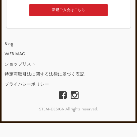
新規ご入会はこちら
Blog
WEB MAG
ショップリスト
特定商取引法に関する法律に基づく表記
プライバシーポリシー
STEM-DESIGN All rights reserved.