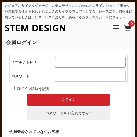
カジュアルサイクルジャージ「ステムデザイン」の公式オンラインショップ 街乗り
や通勤でも使えるおしゃれな大人のサイクルウェアとしても、レースにも。自転車に
乗っているときはノンストレスな走りを、あらゆるカジュアルシーンにフィット
0
会員ログイン
メールアドレス
パスワード
ログイン情報を記憶
パスワードをお忘れですか ?
会員登録されていないお客様