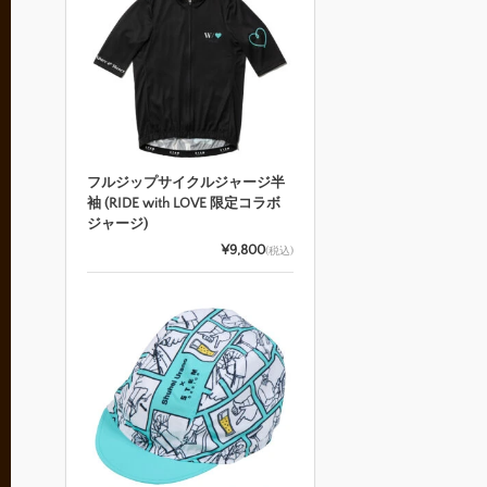
フルジップサイクルジャージ半
袖 (RIDE with LOVE 限定コラボ
ジャージ)
¥9,800
(税込)