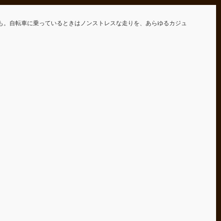
も。自転車に乗っているときはノンストレスな走りを、あらゆるカジュ