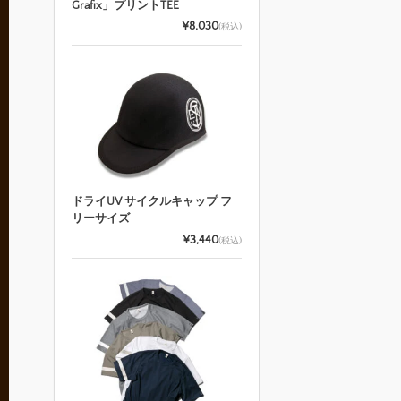
Grafix」プリントTEE
¥8,030
(税込)
ドライUV サイクルキャップ フ
リーサイズ
¥3,440
(税込)