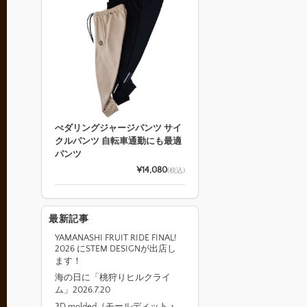
ぺダリングジャージパンツ サイ
クルパンツ 自転車通勤にも最適
パンツ
¥14,080
(税込)
最新記事
YAMANASHI FRUIT RIDE FINAL!
2026 にSTEM DESIGNが出店し
ます！
海の日に「桃狩りヒルクライ
ム」2026.7.20
3D molded（モールディット・