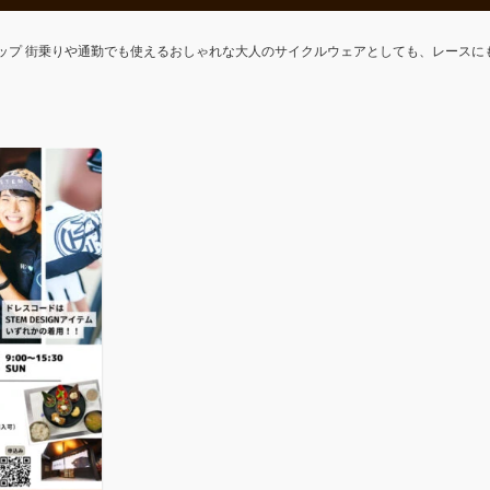
ップ 街乗りや通勤でも使えるおしゃれな大人のサイクルウェアとしても、レースに