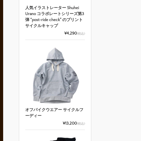
人気イラストレーター Shuhei
Urano コラボレートシリーズ第3
弾 “post-ride check” のプリント
サイクルキャップ
¥4,290
(税込)
オフバイクウエアー サイクルフ
ーディー
¥13,200
(税込)