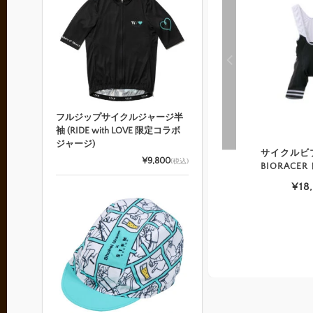
フルジップサイクルジャージ半
袖 (RIDE with LOVE 限定コラボ
ジャージ)
サイクルビ
¥9,800
(税込)
BIORACE
¥18