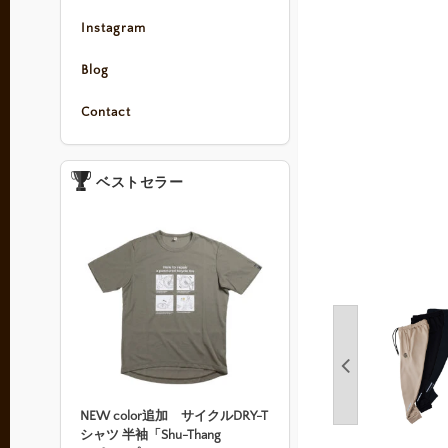
Instagram
Blog
Contact
ベストセラー
NEW color追加 サイクルDRY-T
シャツ 半袖「Shu-Thang