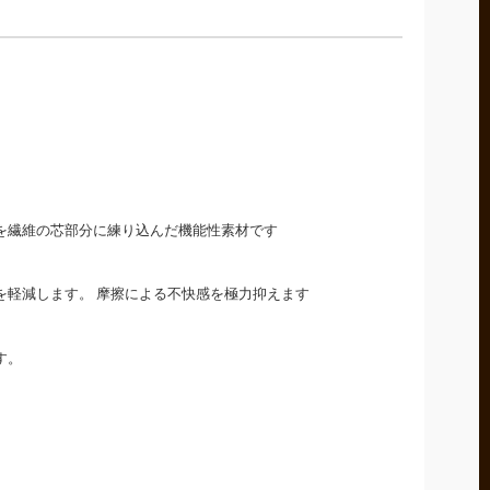
を繊維の芯部分に練り込んだ機能性素材です
を軽減します。 摩擦による不快感を極力抑えます
す。