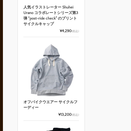
人気イラストレーター Shuhei
Urano コラボレートシリーズ第3
弾 “post-ride check” のプリント
サイクルキャップ
¥4,290
(税込)
オフバイクウエアー サイクルフ
ーディー
¥13,200
(税込)