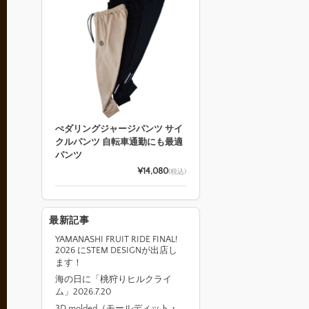
ぺダリングジャージパンツ サイ
クルパンツ 自転車通勤にも最適
パンツ
¥14,080
(税込)
最新記事
YAMANASHI FRUIT RIDE FINAL!
2026 にSTEM DESIGNが出店し
ます！
海の日に「桃狩りヒルクライ
ム」2026.7.20
3D molded（モールディット・