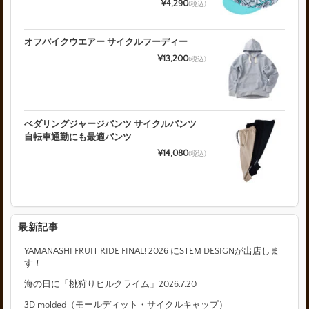
¥4,290
(税込)
オフバイクウエアー サイクルフーディー
¥13,200
(税込)
ぺダリングジャージパンツ サイクルパンツ
自転車通勤にも最適パンツ
¥14,080
(税込)
最新記事
YAMANASHI FRUIT RIDE FINAL! 2026 にSTEM DESIGNが出店しま
す！
海の日に「桃狩りヒルクライム」2026.7.20
3D molded（モールディット・サイクルキャップ）