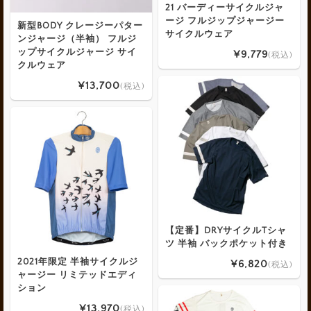
21 バーディーサイクルジャ
ージ フルジップジャージー
新型BODY クレージーパター
サイクルウェア
ンジャージ（半袖） フルジ
ップサイクルジャージ サイ
¥9,779
(税込)
クルウェア
¥13,700
(税込)
【定番】DRYサイクルTシャ
ツ 半袖 バックポケット付き
2021年限定 半袖サイクルジ
¥6,820
(税込)
ャージー リミテッドエディ
ション
¥13,970
(税込)