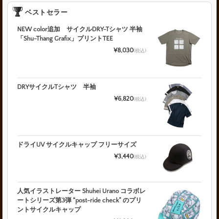
ベストセラー
NEW color追加 サイクルDRY-Tシャツ 半袖
「Shu-Thang Grafix」プリントTEE
¥8,030
(税込)
DRYサイクルTシャツ 半袖
¥6,820
(税込)
ドライUV サイクルキャップ フリーサイズ
¥3,440
(税込)
人気イラストレーター Shuhei Urano コラボレ
ートシリーズ第3弾 “post-ride check” のプリ
ントサイクルキャップ