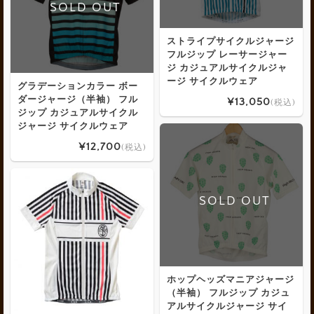
SOLD OUT
ストライプサイクルジャージ
フルジップ レーサージャー
ジ カジュアルサイクルジャ
ージ サイクルウェア
グラデーションカラー ボー
ダージャージ（半袖） フル
¥13,050
(税込)
ジップ カジュアルサイクル
ジャージ サイクルウェア
¥12,700
(税込)
SOLD OUT
ホップヘッズマニアジャージ
（半袖） フルジップ カジュ
アルサイクルジャージ サイ