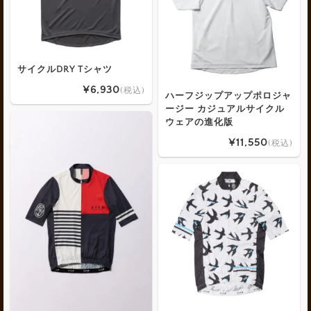
サイクルDRY Tシャツ
¥6,930
(税込)
ハーフジップアップポロジャ
ージー カジュアルサイクル
ウェアの進化版
¥11,550
(税込)