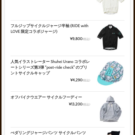
フルジップサイクルジャージ半袖 (RIDE with
LOVE 限定コラボジャージ)
¥9,800
(税込)
人気イラストレーター Shuhei Urano コラボレ
ートシリーズ第3弾 “post-ride check” のプリ
ントサイクルキャップ
¥4,290
(税込)
オフバイクウエアー サイクルフーディー
¥13,200
(税込)
ぺダリングジャージパンツ サイクルパンツ