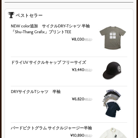
ベストセラー
NEW color追加 サイクルDRY-Tシャツ 半袖
「Shu-Thang Grafix」プリントTEE
¥8,030
(税込)
ドライUV サイクルキャップ フリーサイズ
¥3,440
(税込)
DRYサイクルTシャツ 半袖
¥6,820
(税込)
バードピクトグラム サイクルジャージー半袖
¥10,890
(税込)