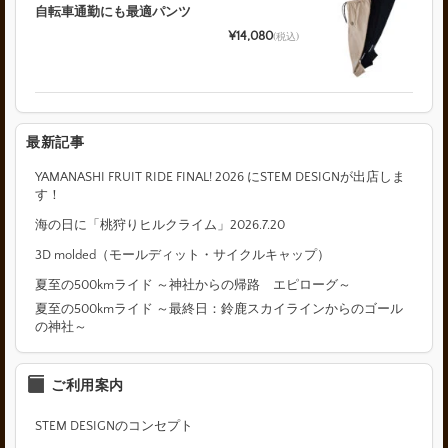
自転車通勤にも最適パンツ
¥14,080
(税込)
最新記事
YAMANASHI FRUIT RIDE FINAL! 2026 にSTEM DESIGNが出店しま
す！
海の日に「桃狩りヒルクライム」2026.7.20
3D molded（モールディット・サイクルキャップ）
夏至の500kmライド ～神社からの帰路 エピローグ～
夏至の500kmライド ～最終日：鈴鹿スカイラインからのゴール
の神社～
ご利用案内
STEM DESIGNのコンセプト