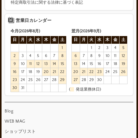
特定商取引法に関する法律に基づく表記
営業日カレンダー
今月(2026年8月)
翌月(2026年9月)
日
月
火
水
木
金
土
日
月
火
水
木
金
土
1
1
2
3
4
5
2
3
4
5
6
7
8
6
7
8
9
10
11
12
9
10
11
12
13
14
15
13
14
15
16
17
18
19
16
17
18
19
20
21
22
20
21
22
23
24
25
26
23
24
25
26
27
28
29
27
28
29
30
30
31
(
発送業務休日)
Blog
WEB MAG
ショップリスト