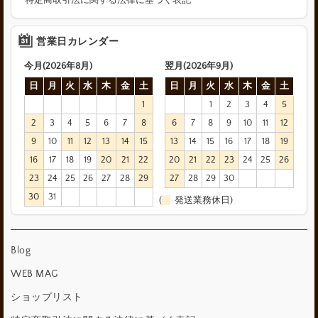
営業日カレンダー
今月(2026年8月)
翌月(2026年9月)
日
月
火
水
木
金
土
日
月
火
水
木
金
土
1
1
2
3
4
5
2
3
4
5
6
7
8
6
7
8
9
10
11
12
9
10
11
12
13
14
15
13
14
15
16
17
18
19
16
17
18
19
20
21
22
20
21
22
23
24
25
26
23
24
25
26
27
28
29
27
28
29
30
30
31
(
発送業務休日)
Blog
WEB MAG
ショップリスト