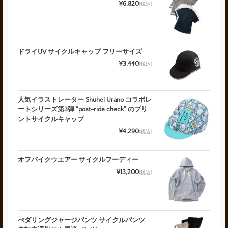
¥6,820
(税込)
ドライUV サイクルキャップ フリーサイズ
¥3,440
(税込)
人気イラストレーター Shuhei Urano コラボレ
ートシリーズ第3弾 “post-ride check” のプリ
ントサイクルキャップ
¥4,290
(税込)
オフバイクウエアー サイクルフーディー
¥13,200
(税込)
ぺダリングジャージパンツ サイクルパンツ