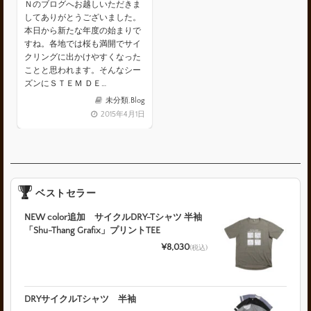
Ｎのブログへお越しいただきま
してありがとうございました。
本日から新たな年度の始まりで
すね。各地では桜も満開でサイ
クリングに出かけやすくなった
ことと思われます。そんなシー
ズンにＳＴＥＭ ＤＥ…
未分類
,
Blog
2015年4月1日
ベストセラー
NEW color追加 サイクルDRY-Tシャツ 半袖
「Shu-Thang Grafix」プリントTEE
¥8,030
(税込)
DRYサイクルTシャツ 半袖