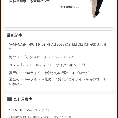
自転車通勤にも最適パンツ
¥14,080
(税込)
最新記事
YAMANASHI FRUIT RIDE FINAL! 2026 にSTEM DESIGNが出店しま
す！
海の日に「桃狩りヒルクライム」2026.7.20
3D molded（モールディット・サイクルキャップ）
夏至の500kmライド ～神社からの帰路 エピローグ～
夏至の500kmライド ～最終日：鈴鹿スカイラインからのゴール
の神社～
ご利用案内
STEM DESIGNのコンセプト
特定商取引法に関する法律に基づく表記