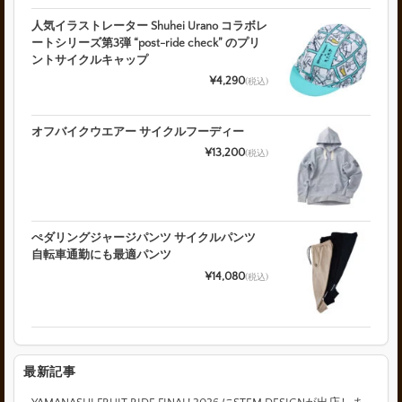
人気イラストレーター Shuhei Urano コラボレ
ートシリーズ第3弾 “post-ride check” のプリ
ントサイクルキャップ
¥4,290
(税込)
オフバイクウエアー サイクルフーディー
¥13,200
(税込)
ぺダリングジャージパンツ サイクルパンツ
自転車通勤にも最適パンツ
¥14,080
(税込)
最新記事