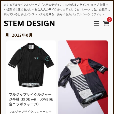
カジュアルサイクルジャージ「ステムデザイン」の公式オンラインショップ 街乗り
や通勤でも使えるおしゃれな大人のサイクルウェアとしても、レースにも。自転車に
乗っているときはノンストレスな走りを、あらゆるカジュアルシーンにフィット
0
月:
2022年8月
フルジップサイクルジャー
ジ半袖 (RIDE with LOVE 限
定コラボジャージ)
フルジップサイクルジャージ半