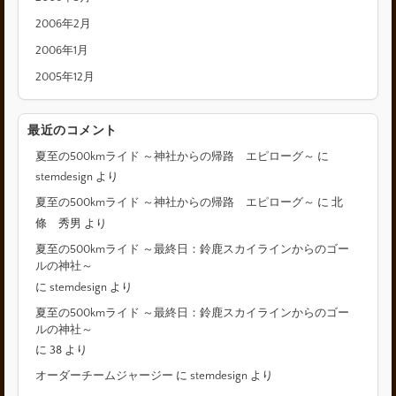
2006年2月
2006年1月
2005年12月
最近のコメント
夏至の500kmライド ～神社からの帰路 エピローグ～
に
stemdesign
より
夏至の500kmライド ～神社からの帰路 エピローグ～
に
北
條 秀男
より
夏至の500kmライド ～最終日：鈴鹿スカイラインからのゴー
ルの神社～
に
stemdesign
より
夏至の500kmライド ～最終日：鈴鹿スカイラインからのゴー
ルの神社～
に
38
より
オーダーチームジャージー
に
stemdesign
より