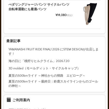
ぺダリングジャージパンツ サイクルパンツ
自転車通勤にも最適パンツ
¥14,080
(税込)
最新記事
YAMANASHI FRUIT RIDE FINAL! 2026 にSTEM DESIGNが出店しま
す！
海の日に「桃狩りヒルクライム」2026.7.20
3D molded（モールディット・サイクルキャップ）
夏至の500kmライド ～神社からの帰路 エピローグ～
夏至の500kmライド ～最終日：鈴鹿スカイラインからのゴール
の神社～
ご利用案内