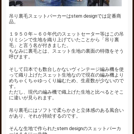
吊り裏毛スェットパーカーはstem designでは定番商
品。
１９５０年～６０年代のスェットセーター等はこの吊
りミシンで生地を織り上げていたことから「吊り裏
毛」と言う名が付きました。
ちなみに裏毛とは、スェット生地の裏面の特徴をそう
呼びます。
そして日本でも数台しかないヴィンテージ編み機を使
って織り上げたスェット生地なので現在の編み機より
めちゃくちゃゆっくり編むため、生産数が少ないので
す。
ただし、現代の編み機で織上げた生地と比べるとそこ
に違いが見られます。
吊り裏毛にはソフトで柔らかさと立体感のある風合い
があり、それが持続するのです。
そんな生地で作られたstem designのスェットパーカ