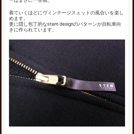
ーはまさに一生物。
着ていくほどにヴィンテージスェットの風合いを楽し
めます。
更に隠し包丁的なstem designのパターンが自転車向
きに作られています。