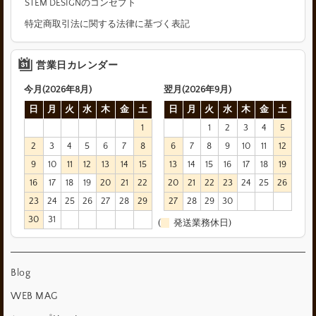
STEM DESIGNのコンセプト
特定商取引法に関する法律に基づく表記
営業日カレンダー
今月(2026年8月)
翌月(2026年9月)
日
月
火
水
木
金
土
日
月
火
水
木
金
土
1
1
2
3
4
5
2
3
4
5
6
7
8
6
7
8
9
10
11
12
9
10
11
12
13
14
15
13
14
15
16
17
18
19
16
17
18
19
20
21
22
20
21
22
23
24
25
26
23
24
25
26
27
28
29
27
28
29
30
30
31
(
発送業務休日)
Blog
WEB MAG