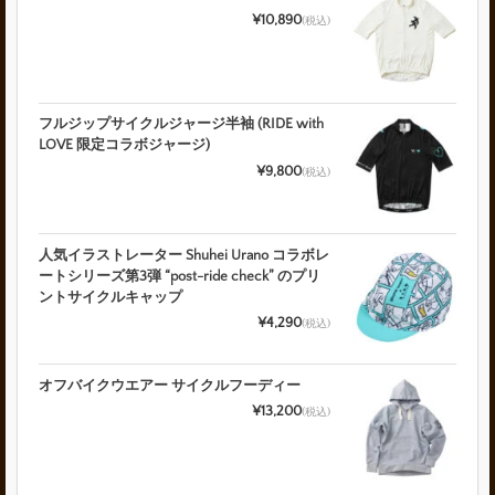
¥10,890
(税込)
フルジップサイクルジャージ半袖 (RIDE with
LOVE 限定コラボジャージ)
¥9,800
(税込)
人気イラストレーター Shuhei Urano コラボレ
ートシリーズ第3弾 “post-ride check” のプリ
ントサイクルキャップ
¥4,290
(税込)
オフバイクウエアー サイクルフーディー
¥13,200
(税込)