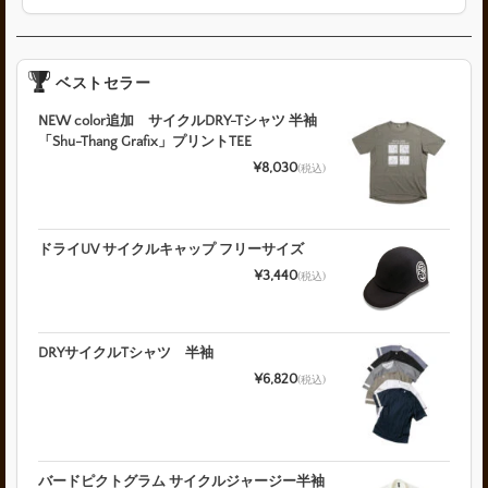
ベストセラー
NEW color追加 サイクルDRY-Tシャツ 半袖
「Shu-Thang Grafix」プリントTEE
¥8,030
(税込)
ドライUV サイクルキャップ フリーサイズ
¥3,440
(税込)
DRYサイクルTシャツ 半袖
¥6,820
(税込)
バードピクトグラム サイクルジャージー半袖