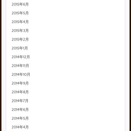
2015年6月
2015年5月
2015年4月
2015年3月
2015年2月
2015年1月
2014年12月
2014年11月
2014年10月
2014年9月
2014年8月
2014年7月
2014年6月
2014年5月
2014年4月