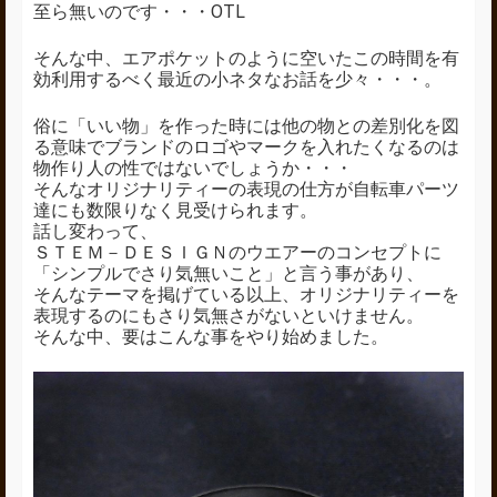
至ら無いのです・・・OTL
そんな中、エアポケットのように空いたこの時間を有
効利用するべく最近の小ネタなお話を少々・・・。
俗に「いい物」を作った時には他の物との差別化を図
る意味でブランドのロゴやマークを入れたくなるのは
物作り人の性ではないでしょうか・・・
そんなオリジナリティーの表現の仕方が自転車パーツ
達にも数限りなく見受けられます。
話し変わって、
ＳＴＥＭ－ＤＥＳＩＧＮのウエアーのコンセプトに
「シンプルでさり気無いこと」と言う事があり、
そんなテーマを掲げている以上、オリジナリティーを
表現するのにもさり気無さがないといけません。
そんな中、要はこんな事をやり始めました。