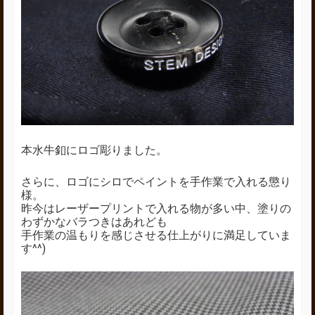
本水牛釦にロゴ彫りました。
さらに、ロゴにシロでペイントを手作業で入れる懲り
様。
昨今はレーザープリントで入れる物が多い中、塗りの
わずかなバラつきはあれども
手作業の温もりを感じさせる仕上がりに満足していま
す^^)