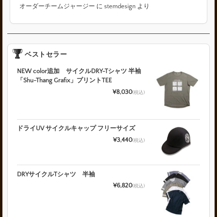
オーダーチームジャージー
に
stemdesign
より
ベストセラー
NEW color追加 サイクルDRY-Tシャツ 半袖
「Shu-Thang Grafix」プリントTEE
¥8,030
(税込)
ドライUV サイクルキャップ フリーサイズ
¥3,440
(税込)
DRYサイクルTシャツ 半袖
¥6,820
(税込)