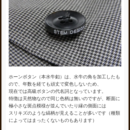
ホーンボタン（本水牛釦）は、水牛の角を加工したも
ので、年数を経ても頑丈で変色しないため、
現在では高級ボタンの代名詞となっています。
特徴は天然物なので同じ色柄は無いのですが、断面に
極小さな斑点模様が並んでいたり縁の側面には
スリキズのような縞柄が見えることが多いです（種類
によってはまったくないものもあります）