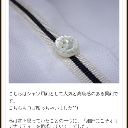
こちらはシャツ用釦として人気と高級感のある貝釦で
す。
こちらもロゴ彫っちゃいました^^)
私は常々思っていたことの一つに、「細部にこそオリ
ジナリティーを追求していく」でした。