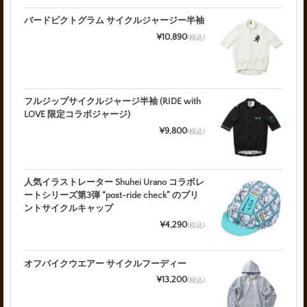
バードピクトグラム サイクルジャージー半袖
¥10,890
(税込)
フルジップサイクルジャージ半袖 (RIDE with
LOVE 限定コラボジャージ)
¥9,800
(税込)
人気イラストレーター Shuhei Urano コラボレ
ートシリーズ第3弾 “post-ride check” のプリ
ントサイクルキャップ
¥4,290
(税込)
オフバイクウエアー サイクルフーディー
¥13,200
(税込)