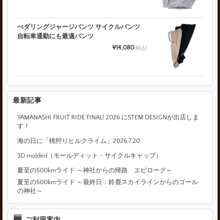
ぺダリングジャージパンツ サイクルパンツ
自転車通勤にも最適パンツ
¥14,080
(税込)
最新記事
YAMANASHI FRUIT RIDE FINAL! 2026 にSTEM DESIGNが出店しま
す！
海の日に「桃狩りヒルクライム」2026.7.20
3D molded（モールディット・サイクルキャップ）
夏至の500kmライド ～神社からの帰路 エピローグ～
夏至の500kmライド ～最終日：鈴鹿スカイラインからのゴール
の神社～
ご利用案内