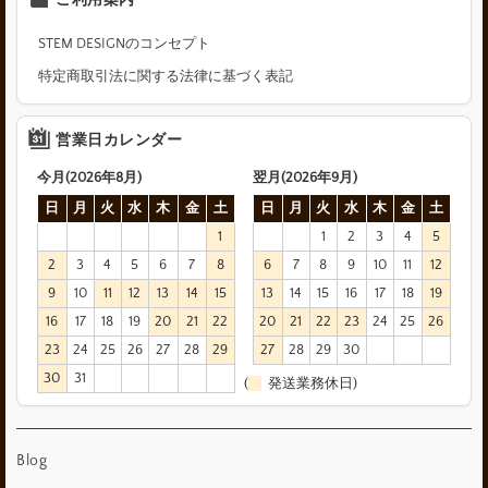
STEM DESIGNのコンセプト
特定商取引法に関する法律に基づく表記
営業日カレンダー
今月(2026年8月)
翌月(2026年9月)
日
月
火
水
木
金
土
日
月
火
水
木
金
土
1
1
2
3
4
5
2
3
4
5
6
7
8
6
7
8
9
10
11
12
9
10
11
12
13
14
15
13
14
15
16
17
18
19
16
17
18
19
20
21
22
20
21
22
23
24
25
26
23
24
25
26
27
28
29
27
28
29
30
30
31
(
発送業務休日)
Blog