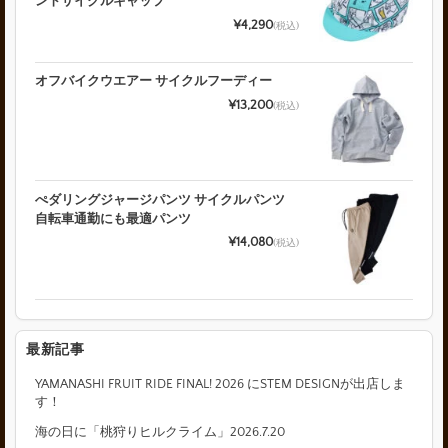
ントサイクルキャップ
¥4,290
(税込)
オフバイクウエアー サイクルフーディー
¥13,200
(税込)
ぺダリングジャージパンツ サイクルパンツ
自転車通勤にも最適パンツ
¥14,080
(税込)
最新記事
YAMANASHI FRUIT RIDE FINAL! 2026 にSTEM DESIGNが出店しま
す！
海の日に「桃狩りヒルクライム」2026.7.20