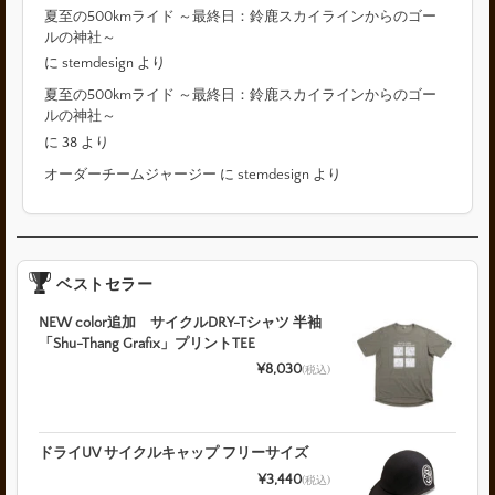
夏至の500kmライド ～最終日：鈴鹿スカイラインからのゴー
ルの神社～
に
stemdesign
より
夏至の500kmライド ～最終日：鈴鹿スカイラインからのゴー
ルの神社～
に
38
より
オーダーチームジャージー
に
stemdesign
より
ベストセラー
NEW color追加 サイクルDRY-Tシャツ 半袖
「Shu-Thang Grafix」プリントTEE
¥8,030
(税込)
ドライUV サイクルキャップ フリーサイズ
¥3,440
(税込)