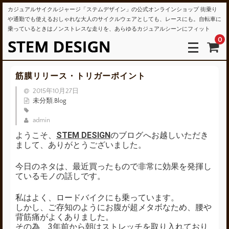
カジュアルサイクルジャージ「ステムデザイン」の公式オンラインショップ 街乗り
や通勤でも使えるおしゃれな大人のサイクルウェアとしても、レースにも。自転車に
乗っているときはノンストレスな走りを、あらゆるカジュアルシーンにフィット
0
筋膜リリース・トリガーポイント
2015年10月27日
未分類
,
Blog
admin
ようこそ、
STEM DESIGN
のブログへお越しいただき
まして、ありがとうございました。
今日のネタは、最近買ったもので非常に効果を発揮し
ているモノの話しです。
私はよく、ロードバイクにも乗っています。
しかし、ご存知のようにお腹が超メタボなため、腰や
背筋痛がよくありました。
その為、3年前から朝はストレッチを取り入れており