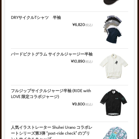
DRYサイクルTシャツ 半袖
¥6,820
(税込)
バードピクトグラム サイクルジャージー半袖
¥10,890
(税込)
フルジップサイクルジャージ半袖 (RIDE with
LOVE 限定コラボジャージ)
¥9,800
(税込)
人気イラストレーター Shuhei Urano コラボレ
ートシリーズ第3弾 “post-ride check” のプリ