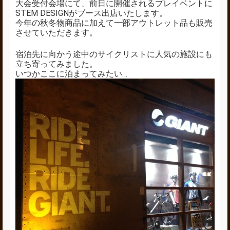
大会受付会場にて、前日に開催されるプレイベントに
STEM DESIGNがブース出店いたします。
今年の秋冬物商品に加えて一部アウトレット品も販売
させていただきます。
宿泊先に向かう途中のサイクリストに人気の施設にも
立ち寄ってみました。
いつかここに泊まってみたい…