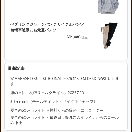
ぺダリングジャージパンツ サイクルパンツ
自転車通勤にも最適パンツ
¥14,080
(税込)
最新記事
YAMANASHI FRUIT RIDE FINAL! 2026 にSTEM DESIGNが出店しま
す！
海の日に「桃狩りヒルクライム」2026.7.20
3D molded（モールディット・サイクルキャップ）
夏至の500kmライド ～神社からの帰路 エピローグ～
夏至の500kmライド ～最終日：鈴鹿スカイラインからのゴール
の神社～