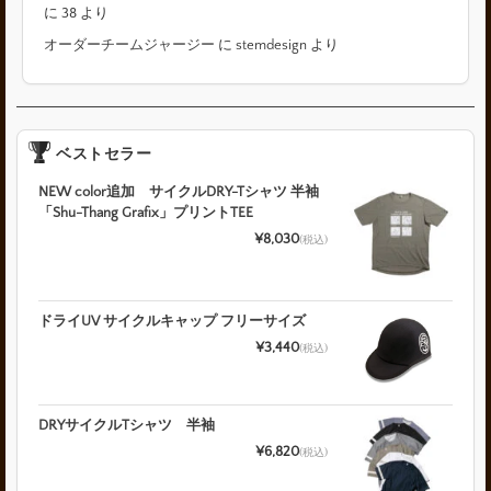
に
38
より
オーダーチームジャージー
に
stemdesign
より
ベストセラー
NEW color追加 サイクルDRY-Tシャツ 半袖
「Shu-Thang Grafix」プリントTEE
¥8,030
(税込)
ドライUV サイクルキャップ フリーサイズ
¥3,440
(税込)
DRYサイクルTシャツ 半袖
¥6,820
(税込)