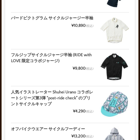
バードピクトグラム サイクルジャージー半袖
¥10,890
(税込)
フルジップサイクルジャージ半袖 (RIDE with
LOVE 限定コラボジャージ)
¥9,800
(税込)
人気イラストレーター Shuhei Urano コラボレ
ートシリーズ第3弾 “post-ride check” のプリ
ントサイクルキャップ
¥4,290
(税込)
オフバイクウエアー サイクルフーディー
¥13,200
(税込)