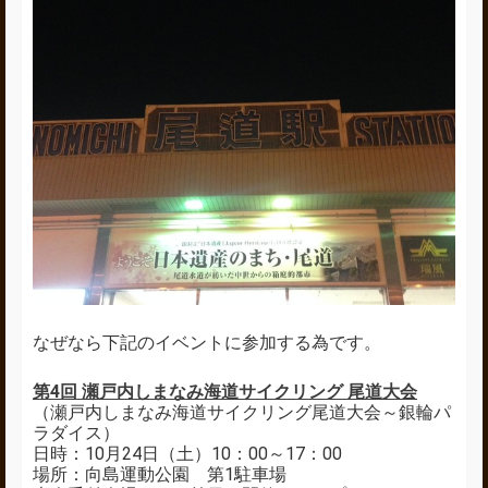
なぜなら下記のイベントに参加する為です。
第4回 瀬戸内しまなみ海道サイクリング 尾道大会
（瀬戸内しまなみ海道サイクリング尾道大会～銀輪パ
ラダイス）
日時：10月24日（土）10：00～17：00
場所：向島運動公園 第1駐車場