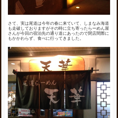
さて、実は尾道は今年の春に来ていて、しまなみ海道
も走破しておりますがその時に立ち寄ったらーめん屋
さんが今回の宿泊先の通り道にあったので閉店間際に
もかかわらず、食べに行ってきました。