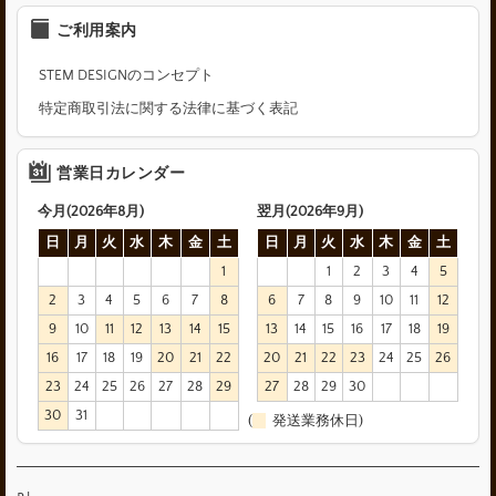
ご利用案内
STEM DESIGNのコンセプト
特定商取引法に関する法律に基づく表記
営業日カレンダー
今月(2026年8月)
翌月(2026年9月)
日
月
火
水
木
金
土
日
月
火
水
木
金
土
1
1
2
3
4
5
2
3
4
5
6
7
8
6
7
8
9
10
11
12
9
10
11
12
13
14
15
13
14
15
16
17
18
19
16
17
18
19
20
21
22
20
21
22
23
24
25
26
23
24
25
26
27
28
29
27
28
29
30
30
31
(
発送業務休日)