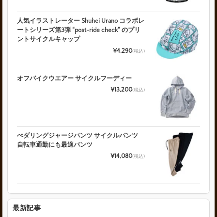
人気イラストレーター Shuhei Urano コラボレ
ートシリーズ第3弾 “post-ride check” のプリ
ントサイクルキャップ
¥4,290
(税込)
オフバイクウエアー サイクルフーディー
¥13,200
(税込)
ぺダリングジャージパンツ サイクルパンツ
自転車通勤にも最適パンツ
¥14,080
(税込)
最新記事