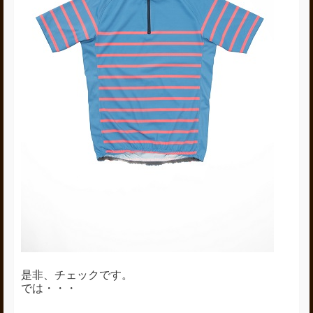
是非、チェックです。
では・・・