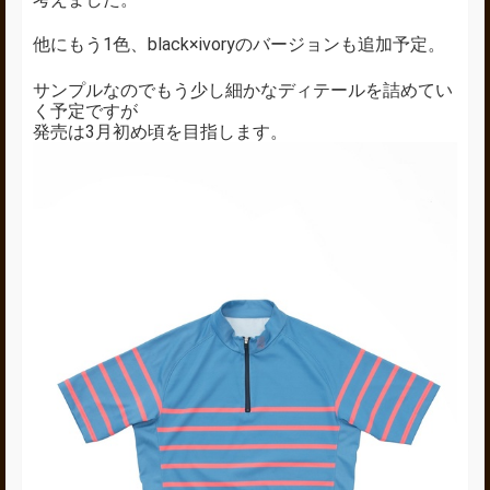
他にもう1色、black×ivoryのバージョンも追加予定。
サンプルなのでもう少し細かなディテールを詰めてい
く予定ですが
発売は3月初め頃を目指します。