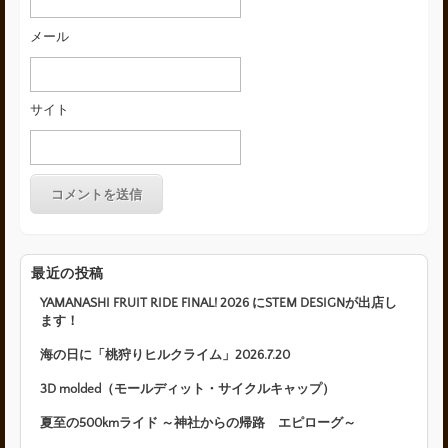
メール
サイト
最近の投稿
YAMANASHI FRUIT RIDE FINAL! 2026 にSTEM DESIGNが出店し
ます！
海の日に「桃狩りヒルクライム」2026.7.20
3D molded（モールディット・サイクルキャップ）
夏至の500kmライド ～神社からの帰路 エピローグ～