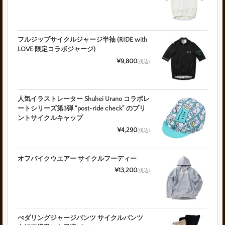
フルジップサイクルジャージ半袖 (RIDE with
LOVE 限定コラボジャージ)
¥9,800
(税込)
人気イラストレーター Shuhei Urano コラボレ
ートシリーズ第3弾 “post-ride check” のプリ
ントサイクルキャップ
¥4,290
(税込)
オフバイクウエアー サイクルフーディー
¥13,200
(税込)
ぺダリングジャージパンツ サイクルパンツ