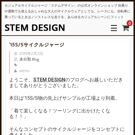
カジュアルサイクルジャージ「ステムデザイン」の公式オンラインショップ 街乗り
や通勤でも使えるおしゃれな大人のサイクルウェアとしても、レースにも。自転車に
乗っているときはノンストレスな走りを、あらゆるカジュアルシーンにフィット
0
’15S/Sサイクルジャージ
2015年2月2日
未分類
,
Blog
admin
ようこそ、
STEM DESIGN
のブログへお越しいただき
ましてありがとうございました。
本日は’15S/S物の先上げサンプルが工場より到着。
「着て楽しくなる！ツーリングに出かけたくな
る！！」
そんなコンセプトのサイクルジャージをコンセプトに
考えました。