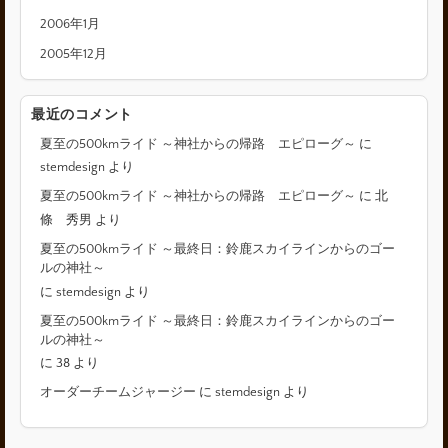
2006年1月
2005年12月
最近のコメント
夏至の500kmライド ～神社からの帰路 エピローグ～
に
stemdesign
より
夏至の500kmライド ～神社からの帰路 エピローグ～
に
北
條 秀男
より
夏至の500kmライド ～最終日：鈴鹿スカイラインからのゴー
ルの神社～
に
stemdesign
より
夏至の500kmライド ～最終日：鈴鹿スカイラインからのゴー
ルの神社～
に
38
より
オーダーチームジャージー
に
stemdesign
より