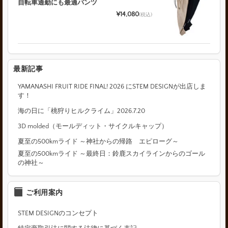
自転車通勤にも最適パンツ
¥14,080
(税込)
最新記事
YAMANASHI FRUIT RIDE FINAL! 2026 にSTEM DESIGNが出店しま
す！
海の日に「桃狩りヒルクライム」2026.7.20
3D molded（モールディット・サイクルキャップ）
夏至の500kmライド ～神社からの帰路 エピローグ～
夏至の500kmライド ～最終日：鈴鹿スカイラインからのゴール
の神社～
ご利用案内
STEM DESIGNのコンセプト