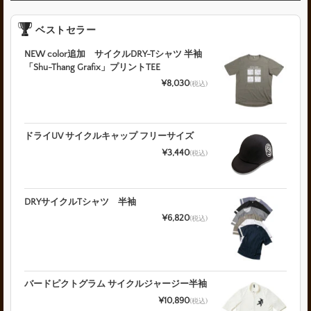
ベストセラー
NEW color追加 サイクルDRY-Tシャツ 半袖
「Shu-Thang Grafix」プリントTEE
¥8,030
(税込)
ドライUV サイクルキャップ フリーサイズ
¥3,440
(税込)
DRYサイクルTシャツ 半袖
¥6,820
(税込)
バードピクトグラム サイクルジャージー半袖
¥10,890
(税込)