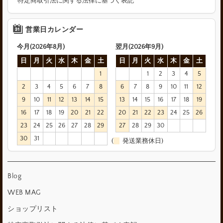
特定商取引法に関する法律に基づく表記
営業日カレンダー
今月(2026年8月)
翌月(2026年9月)
日
月
火
水
木
金
土
日
月
火
水
木
金
土
1
1
2
3
4
5
2
3
4
5
6
7
8
6
7
8
9
10
11
12
9
10
11
12
13
14
15
13
14
15
16
17
18
19
16
17
18
19
20
21
22
20
21
22
23
24
25
26
23
24
25
26
27
28
29
27
28
29
30
30
31
(
発送業務休日)
Blog
WEB MAG
ショップリスト