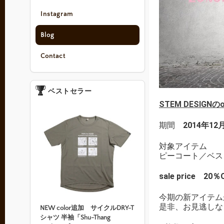
Instagram
Blog
Contact
ベストセラー
STEM DESIGNのon
期間
2014年12
対象アイテム
ピーコート／ベス
sale price 20％
今期の新アイテムがこ
是非、お見逃しな
NEW color追加 サイクルDRY-T
シャツ 半袖「Shu-Thang