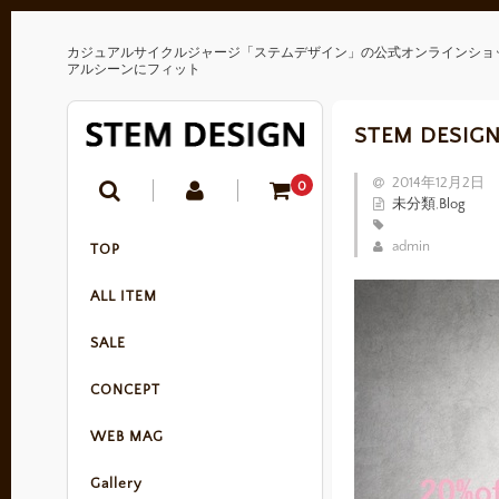
カジュアルサイクルジャージ「ステムデザイン」の公式オンラインショ
アルシーンにフィット
STEM DESI
2014年12月2日
0
未分類
,
Blog
admin
TOP
ALL ITEM
SALE
CONCEPT
WEB MAG
Gallery