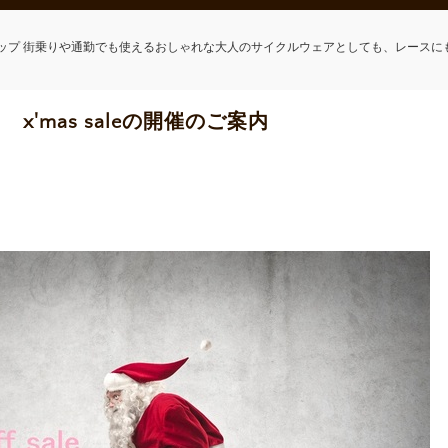
ップ 街乗りや通勤でも使えるおしゃれな大人のサイクルウェアとしても、レースに
GN x'mas saleの開催のご案内