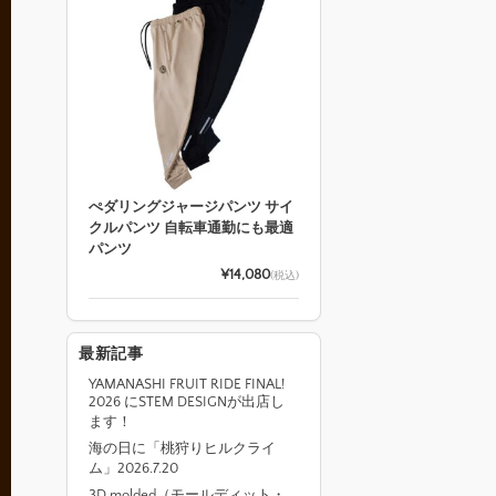
ぺダリングジャージパンツ サイ
クルパンツ 自転車通勤にも最適
パンツ
¥14,080
(税込)
最新記事
YAMANASHI FRUIT RIDE FINAL!
2026 にSTEM DESIGNが出店し
ます！
海の日に「桃狩りヒルクライ
ム」2026.7.20
3D molded（モールディット・