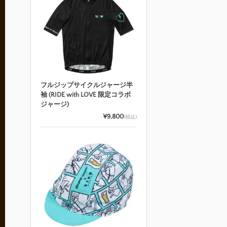
フルジップサイクルジャージ半
袖 (RIDE with LOVE 限定コラボ
ジャージ)
¥9,800
(税込)