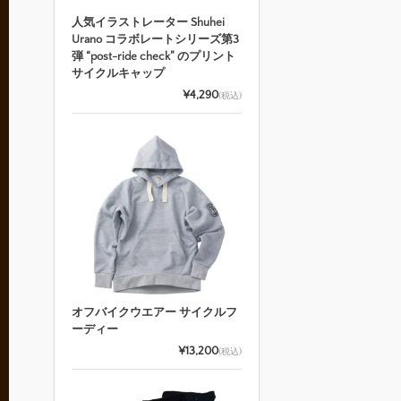
人気イラストレーター Shuhei
Urano コラボレートシリーズ第3
弾 “post-ride check” のプリント
サイクルキャップ
¥4,290
(税込)
オフバイクウエアー サイクルフ
ーディー
¥13,200
(税込)