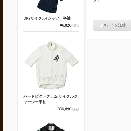
サイト
DRYサイクルTシャツ 半袖
¥6,820
(税込)
バードピクトグラム サイクルジ
ャージー半袖
¥10,890
(税込)