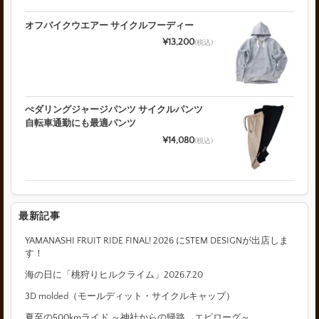
オフバイクウエアー サイクルフーディー
¥13,200
(税込)
ぺダリングジャージパンツ サイクルパンツ
自転車通勤にも最適パンツ
¥14,080
(税込)
最新記事
YAMANASHI FRUIT RIDE FINAL! 2026 にSTEM DESIGNが出店しま
す！
海の日に「桃狩りヒルクライム」2026.7.20
3D molded（モールディット・サイクルキャップ）
夏至の500kmライド ～神社からの帰路 エピローグ～