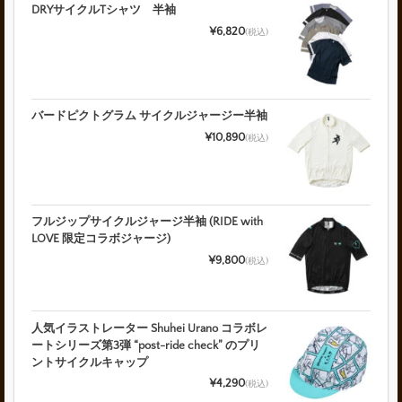
DRYサイクルTシャツ 半袖
¥6,820
(税込)
バードピクトグラム サイクルジャージー半袖
¥10,890
(税込)
フルジップサイクルジャージ半袖 (RIDE with
LOVE 限定コラボジャージ)
¥9,800
(税込)
人気イラストレーター Shuhei Urano コラボレ
ートシリーズ第3弾 “post-ride check” のプリ
ントサイクルキャップ
¥4,290
(税込)