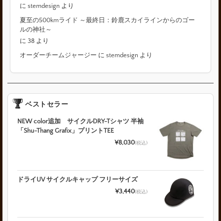
に
stemdesign
より
夏至の500kmライド ～最終日：鈴鹿スカイラインからのゴー
ルの神社～
に
38
より
オーダーチームジャージー
に
stemdesign
より
ベストセラー
NEW color追加 サイクルDRY-Tシャツ 半袖
「Shu-Thang Grafix」プリントTEE
¥8,030
(税込)
ドライUV サイクルキャップ フリーサイズ
¥3,440
(税込)