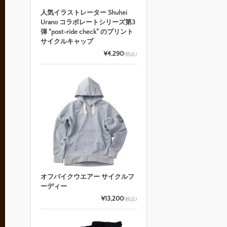
人気イラストレーター Shuhei
Urano コラボレートシリーズ第3
弾 “post-ride check” のプリント
サイクルキャップ
¥4,290
(税込)
オフバイクウエアー サイクルフ
ーディー
¥13,200
(税込)