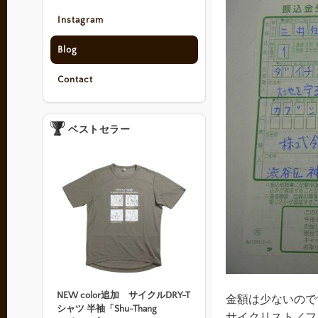
Instagram
Blog
Contact
ベストセラー
NEW color追加 サイクルDRY-T
金額は少ないので
シャツ 半袖「Shu-Thang
サイクリスト／フ