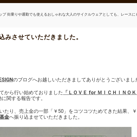
ップ 街乗りや通勤でも使えるおしゃれな大人のサイクルウェアとしても、レースに
込みさせていただきました。
ESIGN
のブログへお越しいただきましてありがとうございまし
てから行い始めておりました
「ＬＯＶＥ for ＭＩＣＨＩＮＯＫＵ
動に関する報告です。
いたり、売上金の一部「￥50」をコツコツためてきた結果、￥5
基金
へ振り込ませていただきました。