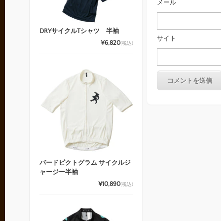
メール
DRYサイクルTシャツ 半袖
サイト
¥6,820
(税込)
バードピクトグラム サイクルジ
ャージー半袖
¥10,890
(税込)