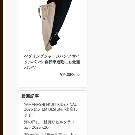
ぺダリングジャージパンツ サイ
クルパンツ 自転車通勤にも最適
パンツ
¥14,080
(税込)
最新記事
YAMANASHI FRUIT RIDE FINAL!
2026 にSTEM DESIGNが出店し
ます！
海の日に「桃狩りヒルクライ
ム」2026.7.20
3D molded（モールディット・