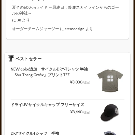
夏至の500kmライド ～最終日：鈴鹿スカイラインからのゴー
ルの神社～
に
38
より
オーダーチームジャージー
に
stemdesign
より
ベストセラー
NEW color追加 サイクルDRY-Tシャツ 半袖
「Shu-Thang Grafix」プリントTEE
¥8,030
(税込)
ドライUV サイクルキャップ フリーサイズ
¥3,440
(税込)
DRYサイクルTシャツ 半袖