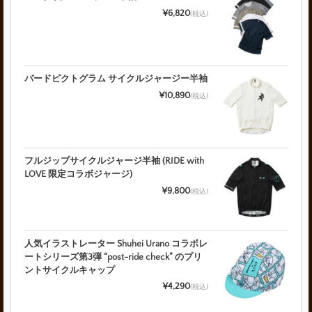
¥6,820
(税込)
バードピクトグラム サイクルジャージー半袖
¥10,890
(税込)
フルジップサイクルジャージ半袖 (RIDE with
LOVE 限定コラボジャージ)
¥9,800
(税込)
人気イラストレーター Shuhei Urano コラボレ
ートシリーズ第3弾 “post-ride check” のプリ
ントサイクルキャップ
¥4,290
(税込)