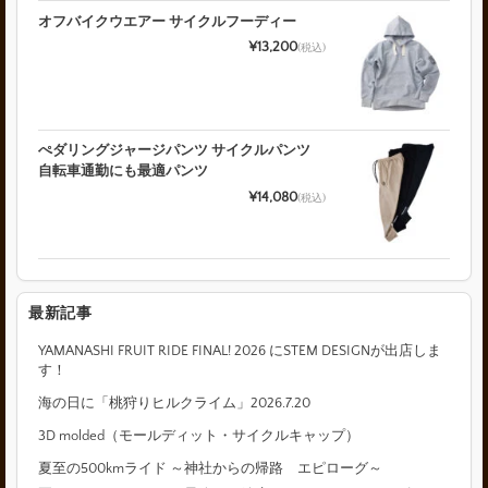
オフバイクウエアー サイクルフーディー
¥13,200
(税込)
ぺダリングジャージパンツ サイクルパンツ
自転車通勤にも最適パンツ
¥14,080
(税込)
最新記事
YAMANASHI FRUIT RIDE FINAL! 2026 にSTEM DESIGNが出店しま
す！
海の日に「桃狩りヒルクライム」2026.7.20
3D molded（モールディット・サイクルキャップ）
夏至の500kmライド ～神社からの帰路 エピローグ～