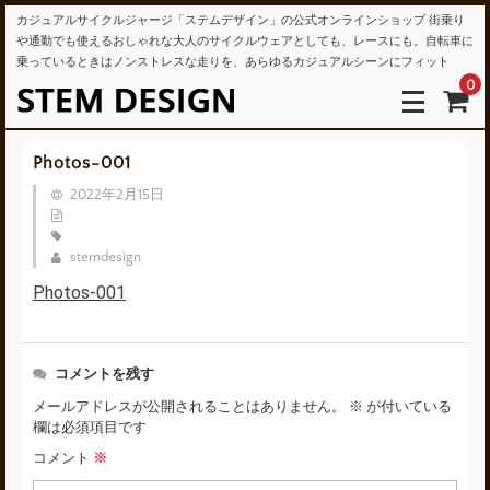
カジュアルサイクルジャージ「ステムデザイン」の公式オンラインショップ 街乗り
や通勤でも使えるおしゃれな大人のサイクルウェアとしても、レースにも。自転車に
乗っているときはノンストレスな走りを、あらゆるカジュアルシーンにフィット
0
Photos-001
2022年2月15日
stemdesign
Photos-001
コメントを残す
メールアドレスが公開されることはありません。
※
が付いている
欄は必須項目です
コメント
※