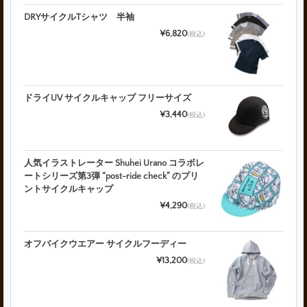
DRYサイクルTシャツ 半袖
¥6,820
(税込)
ドライUV サイクルキャップ フリーサイズ
¥3,440
(税込)
人気イラストレーター Shuhei Urano コラボレ
ートシリーズ第3弾 “post-ride check” のプリ
ントサイクルキャップ
¥4,290
(税込)
オフバイクウエアー サイクルフーディー
¥13,200
(税込)