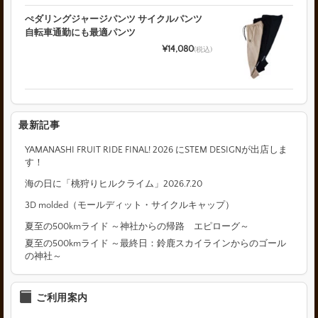
ぺダリングジャージパンツ サイクルパンツ
自転車通勤にも最適パンツ
¥14,080
(税込)
最新記事
YAMANASHI FRUIT RIDE FINAL! 2026 にSTEM DESIGNが出店しま
す！
海の日に「桃狩りヒルクライム」2026.7.20
3D molded（モールディット・サイクルキャップ）
夏至の500kmライド ～神社からの帰路 エピローグ～
夏至の500kmライド ～最終日：鈴鹿スカイラインからのゴール
の神社～
ご利用案内