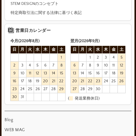
STEM DESIGNのコンセプト
特定商取引法に関する法律に基づく表記
営業日カレンダー
今月(2026年8月)
翌月(2026年9月)
日
月
火
水
木
金
土
日
月
火
水
木
金
土
1
1
2
3
4
5
2
3
4
5
6
7
8
6
7
8
9
10
11
12
9
10
11
12
13
14
15
13
14
15
16
17
18
19
16
17
18
19
20
21
22
20
21
22
23
24
25
26
23
24
25
26
27
28
29
27
28
29
30
30
31
(
発送業務休日)
Blog
WEB MAG