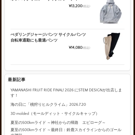
¥13,200
(税込)
ぺダリングジャージパンツ サイクルパンツ
自転車通勤にも最適パンツ
¥14,080
(税込)
最新記事
YAMANASHI FRUIT RIDE FINAL! 2026 にSTEM DESIGNが出店しま
す！
海の日に「桃狩りヒルクライム」2026.7.20
3D molded（モールディット・サイクルキャップ）
夏至の500kmライド ～神社からの帰路 エピローグ～
夏至の500kmライド ～最終日：鈴鹿スカイラインからのゴール