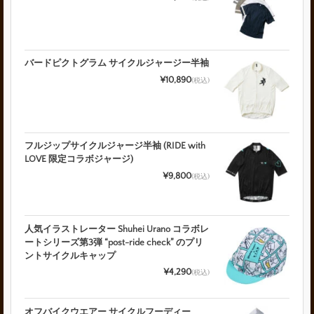
バードピクトグラム サイクルジャージー半袖
¥10,890
(税込)
フルジップサイクルジャージ半袖 (RIDE with
LOVE 限定コラボジャージ)
¥9,800
(税込)
人気イラストレーター Shuhei Urano コラボレ
ートシリーズ第3弾 “post-ride check” のプリ
ントサイクルキャップ
¥4,290
(税込)
オフバイクウエアー サイクルフーディー