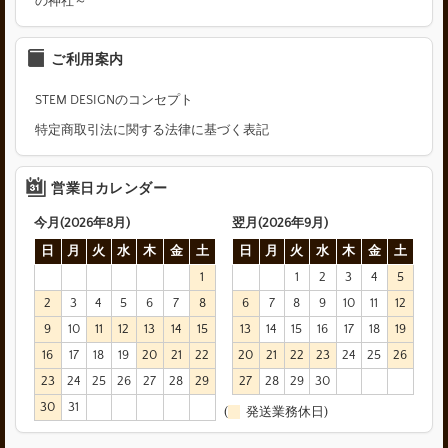
の神社～
ご利用案内
STEM DESIGNのコンセプト
特定商取引法に関する法律に基づく表記
営業日カレンダー
今月(2026年8月)
翌月(2026年9月)
日
月
火
水
木
金
土
日
月
火
水
木
金
土
1
1
2
3
4
5
2
3
4
5
6
7
8
6
7
8
9
10
11
12
9
10
11
12
13
14
15
13
14
15
16
17
18
19
16
17
18
19
20
21
22
20
21
22
23
24
25
26
23
24
25
26
27
28
29
27
28
29
30
30
31
(
発送業務休日)