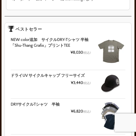
ベストセラー
NEW color追加 サイクルDRY-Tシャツ 半袖
「Shu-Thang Grafix」プリントTEE
¥8,030
(税込)
ドライUV サイクルキャップ フリーサイズ
¥3,440
(税込)
DRYサイクルTシャツ 半袖
¥6,820
(税込)