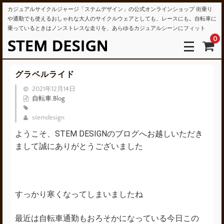
カジュアルサイクルジャージ「ステムデザイン」の公式オンラインショップ 街乗り
や通勤でも使えるおしゃれな大人のサイクルウェアとしても、レースにも。自転車に
乗っているときはノンストレスな走りを、あらゆるカジュアルシーンにフィット
0
グラベルライド
2021年12月14日
自転車
,
Blog
stemdesign
ようこそ、STEM DESIGNのブログへお越しいただき
まして誠にありがとうございました
すっかり寒くなってしまいましたね
最近は自転車通勤もおろそかになっている今日この