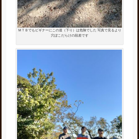
ＭＴＢでもビギナーにこの道（下り）は危険でした 写真で見るより
穴ぼこだらけの段差です