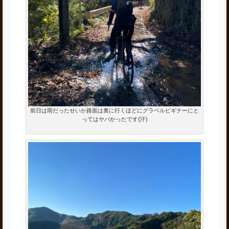
前日は雨だったせいか路面は奥に行くほどにグラベルビギナーにと
ってはヤバかったです(汗)