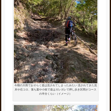
今期の大雨でおそらく道は流されてしまったみたい 流されてきた流
木や石コロ、落ち葉や小枝で道はガレガレで押し歩き区間がコース
の半分くらい（イメージ）