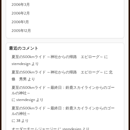
2006年3月
2006年2月
2006年1月
2005年12月
最近のコメント
夏至の500kmライド ～神社からの帰路 エピローグ～
に
stemdesign
より
夏至の500kmライド ～神社からの帰路 エピローグ～
に
北
條 秀男
より
夏至の500kmライド ～最終日：鈴鹿スカイラインからのゴー
ルの神社～
に
stemdesign
より
夏至の500kmライド ～最終日：鈴鹿スカイラインからのゴー
ルの神社～
に
38
より
オーダーチームジャージー
に
stemdesign
より