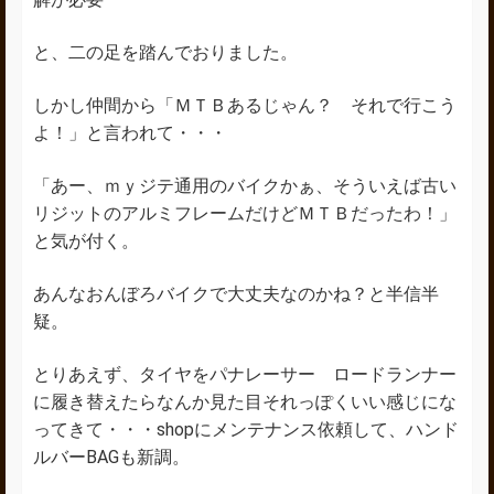
と、二の足を踏んでおりました。
しかし仲間から「ＭＴＢあるじゃん？ それで行こう
よ！」と言われて・・・
「あー、ｍｙジテ通用のバイクかぁ、そういえば古い
リジットのアルミフレームだけどＭＴＢだったわ！」
と気が付く。
あんなおんぼろバイクで大丈夫なのかね？と半信半
疑。
とりあえず、タイヤをパナレーサー ロードランナー
に履き替えたらなんか見た目それっぽくいい感じにな
ってきて・・・shopにメンテナンス依頼して、ハンド
ルバーBAGも新調。