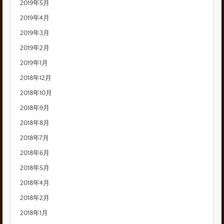
2019年5月
2019年4月
2019年3月
2019年2月
2019年1月
2018年12月
2018年10月
2018年9月
2018年8月
2018年7月
2018年6月
2018年5月
2018年4月
2018年2月
2018年1月