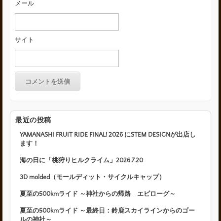
メール
サイト
最近の投稿
YAMANASHI FRUIT RIDE FINAL! 2026 にSTEM DESIGNが出店し
ます！
海の日に「桃狩りヒルクライム」2026.7.20
3D molded（モールディット・サイクルキャップ）
夏至の500kmライド ～神社からの帰路 エピローグ～
夏至の500kmライド ～最終日：鈴鹿スカイラインからのゴー
ルの神社～