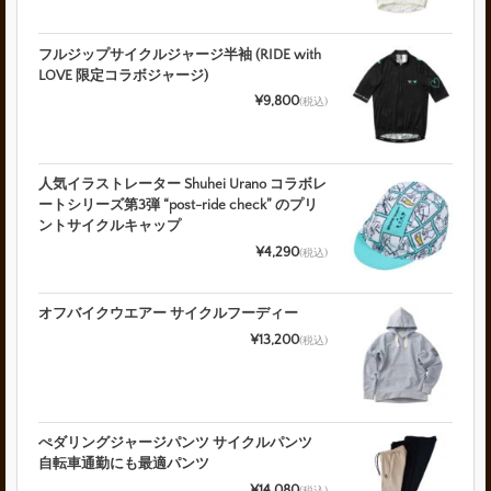
フルジップサイクルジャージ半袖 (RIDE with
LOVE 限定コラボジャージ)
¥9,800
(税込)
人気イラストレーター Shuhei Urano コラボレ
ートシリーズ第3弾 “post-ride check” のプリ
ントサイクルキャップ
¥4,290
(税込)
オフバイクウエアー サイクルフーディー
¥13,200
(税込)
ぺダリングジャージパンツ サイクルパンツ
自転車通勤にも最適パンツ
¥14,080