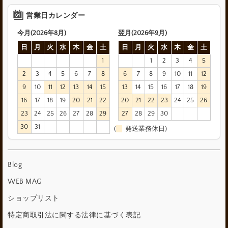
営業日カレンダー
今月(2026年8月)
翌月(2026年9月)
日
月
火
水
木
金
土
日
月
火
水
木
金
土
1
1
2
3
4
5
2
3
4
5
6
7
8
6
7
8
9
10
11
12
9
10
11
12
13
14
15
13
14
15
16
17
18
19
16
17
18
19
20
21
22
20
21
22
23
24
25
26
23
24
25
26
27
28
29
27
28
29
30
30
31
(
発送業務休日)
Blog
WEB MAG
ショップリスト
特定商取引法に関する法律に基づく表記