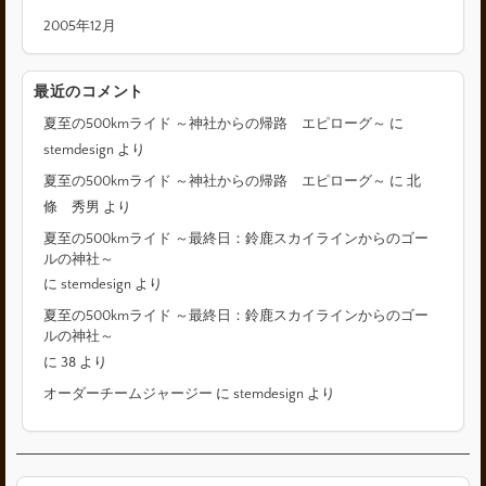
2005年12月
最近のコメント
夏至の500kmライド ～神社からの帰路 エピローグ～
に
stemdesign
より
夏至の500kmライド ～神社からの帰路 エピローグ～
に
北
條 秀男
より
夏至の500kmライド ～最終日：鈴鹿スカイラインからのゴー
ルの神社～
に
stemdesign
より
夏至の500kmライド ～最終日：鈴鹿スカイラインからのゴー
ルの神社～
に
38
より
オーダーチームジャージー
に
stemdesign
より