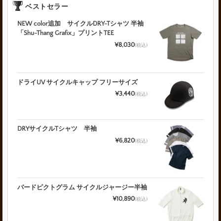
ベストセラー
NEW color追加 サイクルDRY-Tシャツ 半袖
「Shu-Thang Grafix」プリントTEE
¥8,030
(税込)
ドライUV サイクルキャップ フリーサイズ
¥3,440
(税込)
DRYサイクルTシャツ 半袖
¥6,820
(税込)
バードピクトグラム サイクルジャージー半袖
¥10,890
(税込)