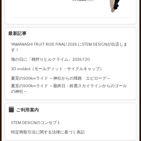
(税込)
最新記事
YAMANASHI FRUIT RIDE FINAL! 2026 にSTEM DESIGNが出店しま
す！
海の日に「桃狩りヒルクライム」2026.7.20
3D molded（モールディット・サイクルキャップ）
夏至の500kmライド ～神社からの帰路 エピローグ～
夏至の500kmライド ～最終日：鈴鹿スカイラインからのゴール
の神社～
ご利用案内
STEM DESIGNのコンセプト
特定商取引法に関する法律に基づく表記