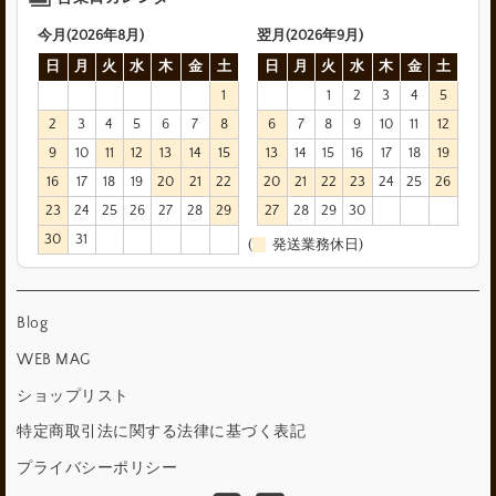
今月(2026年8月)
翌月(2026年9月)
日
月
火
水
木
金
土
日
月
火
水
木
金
土
1
1
2
3
4
5
2
3
4
5
6
7
8
6
7
8
9
10
11
12
9
10
11
12
13
14
15
13
14
15
16
17
18
19
16
17
18
19
20
21
22
20
21
22
23
24
25
26
23
24
25
26
27
28
29
27
28
29
30
30
31
(
発送業務休日)
Blog
WEB MAG
ショップリスト
特定商取引法に関する法律に基づく表記
プライバシーポリシー