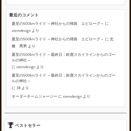
最近のコメント
夏至の500kmライド ～神社からの帰路 エピローグ～
に
stemdesign
より
夏至の500kmライド ～神社からの帰路 エピローグ～
に
北
條 秀男
より
夏至の500kmライド ～最終日：鈴鹿スカイラインからのゴー
ルの神社～
に
stemdesign
より
夏至の500kmライド ～最終日：鈴鹿スカイラインからのゴー
ルの神社～
に
38
より
オーダーチームジャージー
に
stemdesign
より
ベストセラー