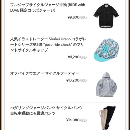
フルジップサイクルジャージ半袖 (RIDE with
LOVE 限定コラボジャージ)
¥9,800
(税込)
人気イラストレーター Shuhei Urano コラボレ
ートシリーズ第3弾 “post-ride check” のプリ
ントサイクルキャップ
¥4,290
(税込)
オフバイクウエアー サイクルフーディー
¥13,200
(税込)
ぺダリングジャージパンツ サイクルパンツ
自転車通勤にも最適パンツ
¥14,080
(税込)