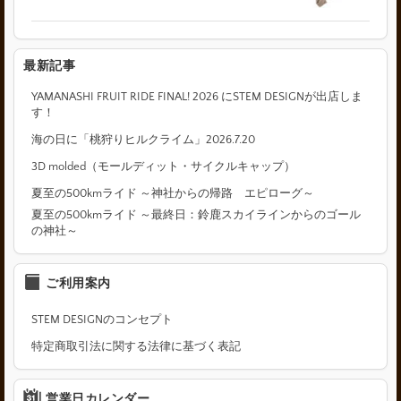
最新記事
YAMANASHI FRUIT RIDE FINAL! 2026 にSTEM DESIGNが出店しま
す！
海の日に「桃狩りヒルクライム」2026.7.20
3D molded（モールディット・サイクルキャップ）
夏至の500kmライド ～神社からの帰路 エピローグ～
夏至の500kmライド ～最終日：鈴鹿スカイラインからのゴール
の神社～
ご利用案内
STEM DESIGNのコンセプト
特定商取引法に関する法律に基づく表記
営業日カレンダー