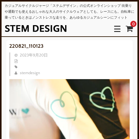
カジュアルサイクルジャージ「ステムデザイン」の公式オンラインショップ 街乗り
や通勤でも使えるおしゃれな大人のサイクルウェアとしても、レースにも。自転車に
乗っているときはノンストレスな走りを、あらゆるカジュアルシーンにフィット
0
220821_110123
2023年9月20日
stemdesign