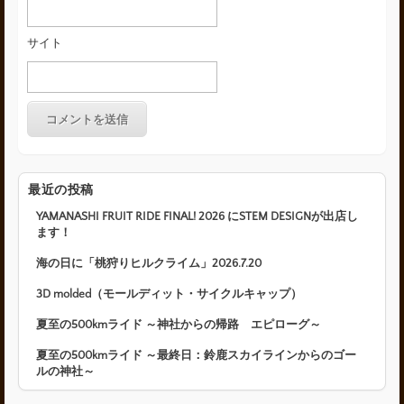
サイト
最近の投稿
YAMANASHI FRUIT RIDE FINAL! 2026 にSTEM DESIGNが出店し
ます！
海の日に「桃狩りヒルクライム」2026.7.20
3D molded（モールディット・サイクルキャップ）
夏至の500kmライド ～神社からの帰路 エピローグ～
夏至の500kmライド ～最終日：鈴鹿スカイラインからのゴー
ルの神社～