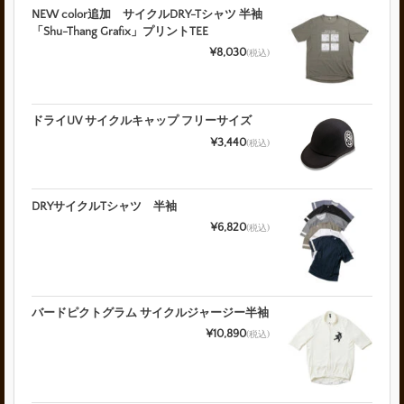
NEW color追加 サイクルDRY-Tシャツ 半袖
「Shu-Thang Grafix」プリントTEE
¥8,030
(税込)
ドライUV サイクルキャップ フリーサイズ
¥3,440
(税込)
DRYサイクルTシャツ 半袖
¥6,820
(税込)
バードピクトグラム サイクルジャージー半袖
¥10,890
(税込)