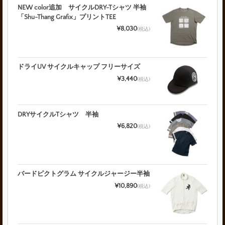
NEW color追加 サイクルDRY-Tシャツ 半袖
「Shu-Thang Grafix」プリントTEE
¥8,030
(税込)
ドライUV サイクルキャップ フリーサイズ
¥3,440
(税込)
DRYサイクルTシャツ 半袖
¥6,820
(税込)
バードピクトグラム サイクルジャージー半袖
¥10,890
(税込)