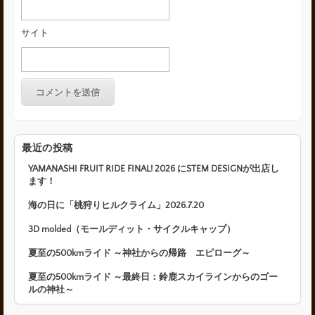
サイト
最近の投稿
YAMANASHI FRUIT RIDE FINAL! 2026 にSTEM DESIGNが出店し
ます！
海の日に「桃狩りヒルクライム」2026.7.20
3D molded（モールディット・サイクルキャップ）
夏至の500kmライド ～神社からの帰路 エピローグ～
夏至の500kmライド ～最終日：鈴鹿スカイラインからのゴー
ルの神社～