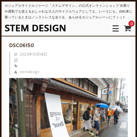
カジュアルサイクルジャージ「ステムデザイン」の公式オンラインショップ 街乗り
や通勤でも使えるおしゃれな大人のサイクルウェアとしても、レースにも。自転車に
乗っているときはノンストレスな走りを、あらゆるカジュアルシーンにフィット
0
DSC06150
2023年10月18日
stemdesign