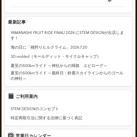
最新記事
YAMANASHI FRUIT RIDE FINAL! 2026 にSTEM DESIGNが出店しま
す！
海の日に「桃狩りヒルクライム」2026.7.20
3D molded（モールディット・サイクルキャップ）
夏至の500kmライド ～神社からの帰路 エピローグ～
夏至の500kmライド ～最終日：鈴鹿スカイラインからのゴール
の神社～
ご利用案内
STEM DESIGNのコンセプト
特定商取引法に関する法律に基づく表記
営業日カレンダー