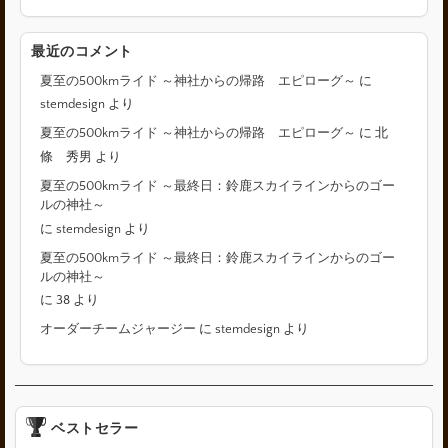
最近のコメント
夏至の500kmライド ～神社からの帰路 エピローグ～
に
stemdesign
より
夏至の500kmライド ～神社からの帰路 エピローグ～
に
北
條 秀男
より
夏至の500kmライド ～最終日：鈴鹿スカイラインからのゴー
ルの神社～
に
stemdesign
より
夏至の500kmライド ～最終日：鈴鹿スカイラインからのゴー
ルの神社～
に
38
より
オーダーチームジャージー
に
stemdesign
より
ベストセラー