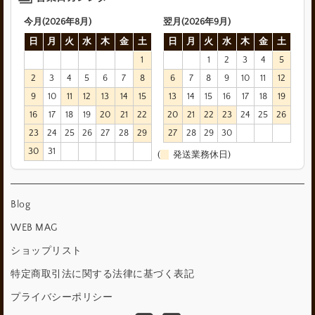
今月(2026年8月)
翌月(2026年9月)
日
月
火
水
木
金
土
日
月
火
水
木
金
土
1
1
2
3
4
5
2
3
4
5
6
7
8
6
7
8
9
10
11
12
9
10
11
12
13
14
15
13
14
15
16
17
18
19
16
17
18
19
20
21
22
20
21
22
23
24
25
26
23
24
25
26
27
28
29
27
28
29
30
30
31
(
発送業務休日)
Blog
WEB MAG
ショップリスト
特定商取引法に関する法律に基づく表記
プライバシーポリシー