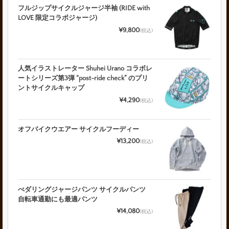
フルジップサイクルジャージ半袖 (RIDE with
LOVE 限定コラボジャージ)
¥9,800
(税込)
人気イラストレーター Shuhei Urano コラボレ
ートシリーズ第3弾 “post-ride check” のプリ
ントサイクルキャップ
¥4,290
(税込)
オフバイクウエアー サイクルフーディー
¥13,200
(税込)
ぺダリングジャージパンツ サイクルパンツ
自転車通勤にも最適パンツ
¥14,080
(税込)