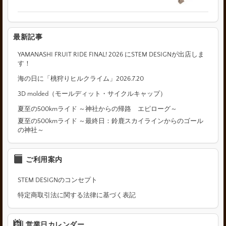
最新記事
YAMANASHI FRUIT RIDE FINAL! 2026 にSTEM DESIGNが出店しま
す！
海の日に「桃狩りヒルクライム」2026.7.20
3D molded（モールディット・サイクルキャップ）
夏至の500kmライド ～神社からの帰路 エピローグ～
夏至の500kmライド ～最終日：鈴鹿スカイラインからのゴール
の神社～
ご利用案内
STEM DESIGNのコンセプト
特定商取引法に関する法律に基づく表記
営業日カレンダー