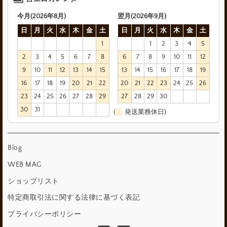
今月(2026年8月)
翌月(2026年9月)
日
月
火
水
木
金
土
日
月
火
水
木
金
土
1
1
2
3
4
5
2
3
4
5
6
7
8
6
7
8
9
10
11
12
9
10
11
12
13
14
15
13
14
15
16
17
18
19
16
17
18
19
20
21
22
20
21
22
23
24
25
26
23
24
25
26
27
28
29
27
28
29
30
30
31
(
発送業務休日)
Blog
WEB MAG
ショップリスト
特定商取引法に関する法律に基づく表記
プライバシーポリシー