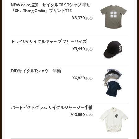
NEW color追加 サイクルDRY-Tシャツ 半袖
「Shu-Thang Grafix」プリントTEE
¥8,030
(税込)
ドライUV サイクルキャップ フリーサイズ
¥3,440
(税込)
DRYサイクルTシャツ 半袖
¥6,820
(税込)
バードピクトグラム サイクルジャージー半袖
¥10,890
(税込)