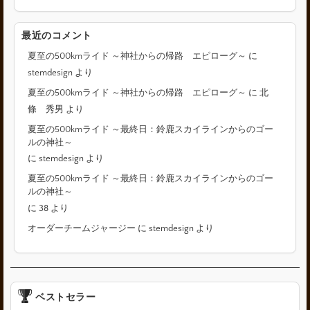
最近のコメント
夏至の500kmライド ～神社からの帰路 エピローグ～
に
stemdesign
より
夏至の500kmライド ～神社からの帰路 エピローグ～
に
北
條 秀男
より
夏至の500kmライド ～最終日：鈴鹿スカイラインからのゴー
ルの神社～
に
stemdesign
より
夏至の500kmライド ～最終日：鈴鹿スカイラインからのゴー
ルの神社～
に
38
より
オーダーチームジャージー
に
stemdesign
より
ベストセラー