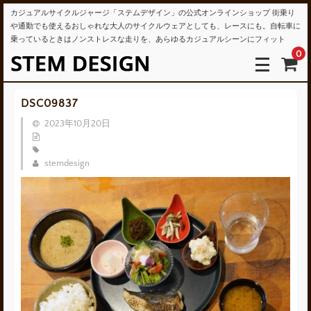
カジュアルサイクルジャージ「ステムデザイン」の公式オンラインショップ 街乗り
や通勤でも使えるおしゃれな大人のサイクルウェアとしても、レースにも。自転車に
乗っているときはノンストレスな走りを、あらゆるカジュアルシーンにフィット
0
DSC09837
2023年10月20日
stemdesign