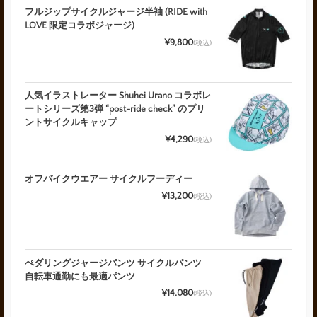
フルジップサイクルジャージ半袖 (RIDE with
LOVE 限定コラボジャージ)
¥9,800
(税込)
人気イラストレーター Shuhei Urano コラボレ
ートシリーズ第3弾 “post-ride check” のプリ
ントサイクルキャップ
¥4,290
(税込)
オフバイクウエアー サイクルフーディー
¥13,200
(税込)
ぺダリングジャージパンツ サイクルパンツ
自転車通勤にも最適パンツ
¥14,080
(税込)