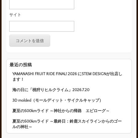
サイト
最近の投稿
YAMANASHI FRUIT RIDE FINAL! 2026 にSTEM DESIGNが出店し
ます！
海の日に「桃狩りヒルクライム」2026.7.20
3D molded（モールディット・サイクルキャップ）
夏至の500kmライド ～神社からの帰路 エピローグ～
夏至の500kmライド ～最終日：鈴鹿スカイラインからのゴー
ルの神社～