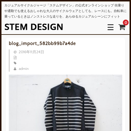
カジュアルサイクルジャージ「ステムデザイン」の公式オンラインショップ 街乗り
や通勤でも使えるおしゃれな大人のサイクルウェアとしても、レースにも。自転車に
乗っているときはノンストレスな走りを、あらゆるカジュアルシーンにフィット
0
blog_import_582bb99b7a4de
2016年11月24日
admin