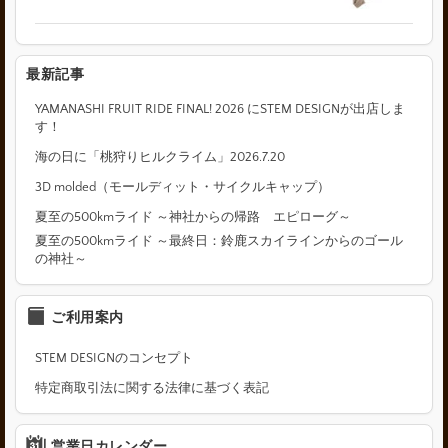
最新記事
YAMANASHI FRUIT RIDE FINAL! 2026 にSTEM DESIGNが出店しま
す！
海の日に「桃狩りヒルクライム」2026.7.20
3D molded（モールディット・サイクルキャップ）
夏至の500kmライド ～神社からの帰路 エピローグ～
夏至の500kmライド ～最終日：鈴鹿スカイラインからのゴール
の神社～
ご利用案内
STEM DESIGNのコンセプト
特定商取引法に関する法律に基づく表記
営業日カレンダー