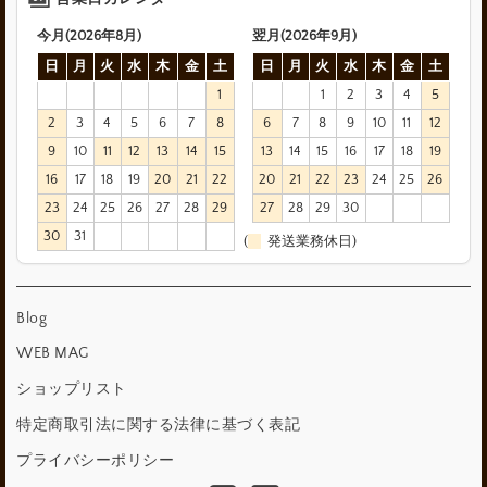
今月(2026年8月)
翌月(2026年9月)
日
月
火
水
木
金
土
日
月
火
水
木
金
土
1
1
2
3
4
5
2
3
4
5
6
7
8
6
7
8
9
10
11
12
9
10
11
12
13
14
15
13
14
15
16
17
18
19
16
17
18
19
20
21
22
20
21
22
23
24
25
26
23
24
25
26
27
28
29
27
28
29
30
30
31
(
発送業務休日)
Blog
WEB MAG
ショップリスト
特定商取引法に関する法律に基づく表記
プライバシーポリシー