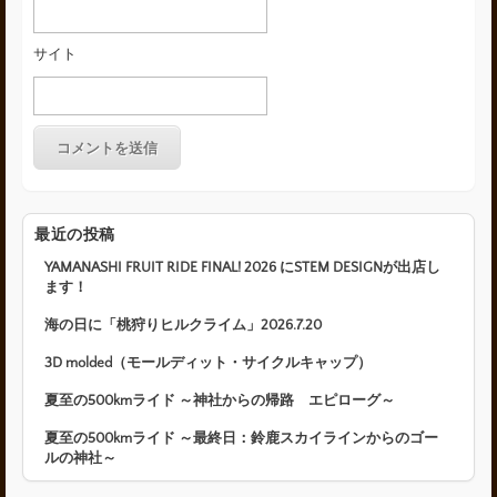
サイト
最近の投稿
YAMANASHI FRUIT RIDE FINAL! 2026 にSTEM DESIGNが出店し
ます！
海の日に「桃狩りヒルクライム」2026.7.20
3D molded（モールディット・サイクルキャップ）
夏至の500kmライド ～神社からの帰路 エピローグ～
夏至の500kmライド ～最終日：鈴鹿スカイラインからのゴー
ルの神社～