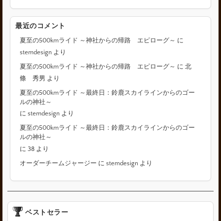
最近のコメント
夏至の500kmライド ～神社からの帰路 エピローグ～
に
stemdesign
より
夏至の500kmライド ～神社からの帰路 エピローグ～
に
北
條 秀男
より
夏至の500kmライド ～最終日：鈴鹿スカイラインからのゴー
ルの神社～
に
stemdesign
より
夏至の500kmライド ～最終日：鈴鹿スカイラインからのゴー
ルの神社～
に
38
より
オーダーチームジャージー
に
stemdesign
より
ベストセラー