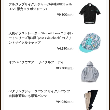
フルジップサイクルジャージ半袖 (RIDE with
LOVE 限定コラボジャージ)
¥9,800
(税込)
人気イラストレーター Shuhei Urano コラボレ
ートシリーズ第3弾 “post-ride check” のプリ
ントサイクルキャップ
¥4,290
(税込)
オフバイクウエアー サイクルフーディー
¥13,200
(税込)
ぺダリングジャージパンツ サイクルパンツ
自転車通勤にも最適パンツ
¥14,080
(税込)