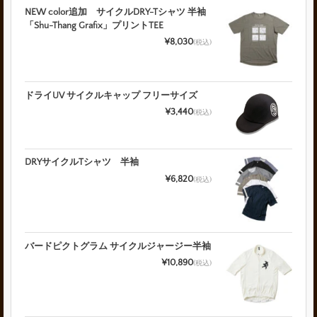
NEW color追加 サイクルDRY-Tシャツ 半袖
「Shu-Thang Grafix」プリントTEE
¥8,030
(税込)
ドライUV サイクルキャップ フリーサイズ
¥3,440
(税込)
DRYサイクルTシャツ 半袖
¥6,820
(税込)
バードピクトグラム サイクルジャージー半袖
¥10,890
(税込)