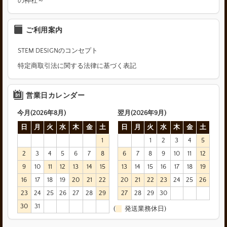
の神社～
ご利用案内
STEM DESIGNのコンセプト
特定商取引法に関する法律に基づく表記
営業日カレンダー
今月(2026年8月)
翌月(2026年9月)
日
月
火
水
木
金
土
日
月
火
水
木
金
土
1
1
2
3
4
5
2
3
4
5
6
7
8
6
7
8
9
10
11
12
9
10
11
12
13
14
15
13
14
15
16
17
18
19
16
17
18
19
20
21
22
20
21
22
23
24
25
26
23
24
25
26
27
28
29
27
28
29
30
30
31
(
発送業務休日)