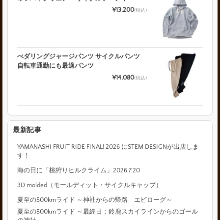
¥13,200
(税込)
ぺダリングジャージパンツ サイクルパンツ
自転車通勤にも最適パンツ
¥14,080
(税込)
最新記事
YAMANASHI FRUIT RIDE FINAL! 2026 にSTEM DESIGNが出店しま
す！
海の日に「桃狩りヒルクライム」2026.7.20
3D molded（モールディット・サイクルキャップ）
夏至の500kmライド ～神社からの帰路 エピローグ～
夏至の500kmライド ～最終日：鈴鹿スカイラインからのゴール