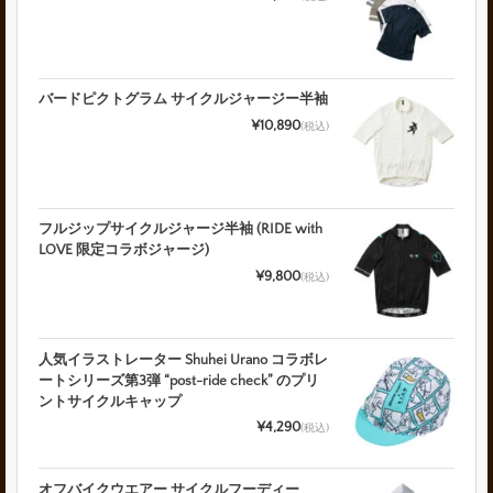
バードピクトグラム サイクルジャージー半袖
¥10,890
(税込)
フルジップサイクルジャージ半袖 (RIDE with
LOVE 限定コラボジャージ)
¥9,800
(税込)
人気イラストレーター Shuhei Urano コラボレ
ートシリーズ第3弾 “post-ride check” のプリ
ントサイクルキャップ
¥4,290
(税込)
オフバイクウエアー サイクルフーディー