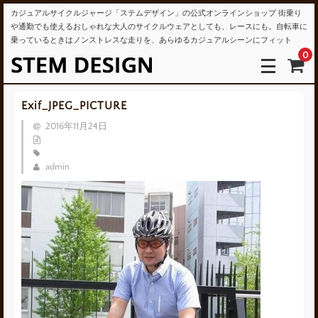
カジュアルサイクルジャージ「ステムデザイン」の公式オンラインショップ 街乗り
や通勤でも使えるおしゃれな大人のサイクルウェアとしても、レースにも。自転車に
乗っているときはノンストレスな走りを、あらゆるカジュアルシーンにフィット
0
Exif_JPEG_PICTURE
2016年11月24日
admin