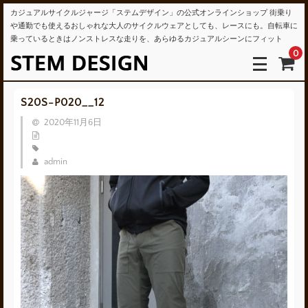
カジュアルサイクルジャージ「ステムデザイン」の公式オンラインショップ 街乗り
や通勤でも使えるおしゃれな大人のサイクルウェアとしても、レースにも。自転車に
乗っているときはノンストレスな走りを、あらゆるカジュアルシーンにフィット
0
S20S-P020__12
2020年11月6日
admin