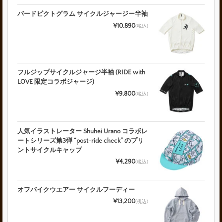
バードピクトグラム サイクルジャージー半袖
¥10,890
(税込)
フルジップサイクルジャージ半袖 (RIDE with
LOVE 限定コラボジャージ)
¥9,800
(税込)
人気イラストレーター Shuhei Urano コラボレ
ートシリーズ第3弾 “post-ride check” のプリ
ントサイクルキャップ
¥4,290
(税込)
オフバイクウエアー サイクルフーディー
¥13,200
(税込)