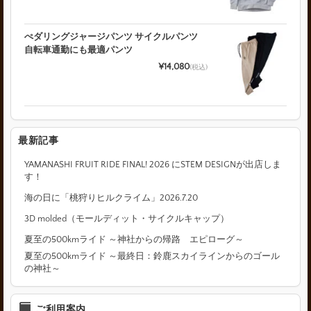
ぺダリングジャージパンツ サイクルパンツ
自転車通勤にも最適パンツ
¥14,080
(税込)
最新記事
YAMANASHI FRUIT RIDE FINAL! 2026 にSTEM DESIGNが出店しま
す！
海の日に「桃狩りヒルクライム」2026.7.20
3D molded（モールディット・サイクルキャップ）
夏至の500kmライド ～神社からの帰路 エピローグ～
夏至の500kmライド ～最終日：鈴鹿スカイラインからのゴール
の神社～
ご利用案内