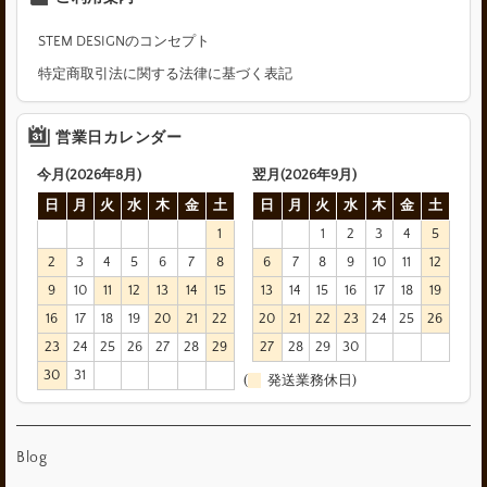
STEM DESIGNのコンセプト
特定商取引法に関する法律に基づく表記
営業日カレンダー
今月(2026年8月)
翌月(2026年9月)
日
月
火
水
木
金
土
日
月
火
水
木
金
土
1
1
2
3
4
5
2
3
4
5
6
7
8
6
7
8
9
10
11
12
9
10
11
12
13
14
15
13
14
15
16
17
18
19
16
17
18
19
20
21
22
20
21
22
23
24
25
26
23
24
25
26
27
28
29
27
28
29
30
30
31
(
発送業務休日)
Blog