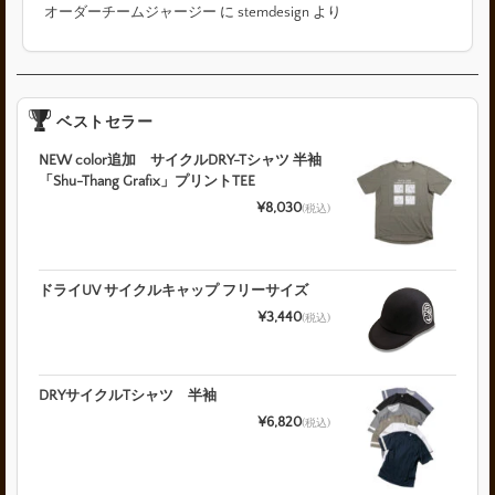
オーダーチームジャージー
に
stemdesign
より
ベストセラー
NEW color追加 サイクルDRY-Tシャツ 半袖
「Shu-Thang Grafix」プリントTEE
¥8,030
(税込)
ドライUV サイクルキャップ フリーサイズ
¥3,440
(税込)
DRYサイクルTシャツ 半袖
¥6,820
(税込)