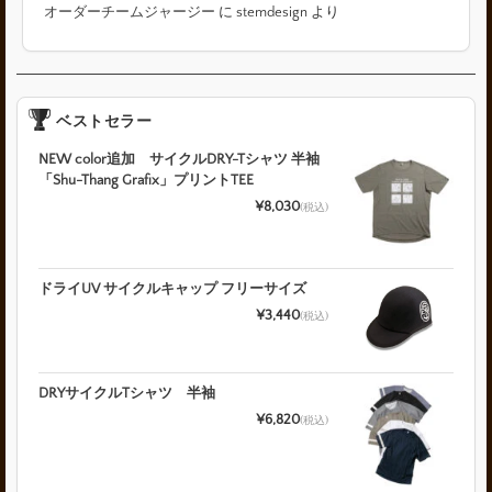
オーダーチームジャージー
に
stemdesign
より
ベストセラー
NEW color追加 サイクルDRY-Tシャツ 半袖
「Shu-Thang Grafix」プリントTEE
¥8,030
(税込)
ドライUV サイクルキャップ フリーサイズ
¥3,440
(税込)
DRYサイクルTシャツ 半袖
¥6,820
(税込)