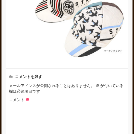
コメントを残す
メールアドレスが公開されることはありません。
※
が付いている
欄は必須項目です
コメント
※