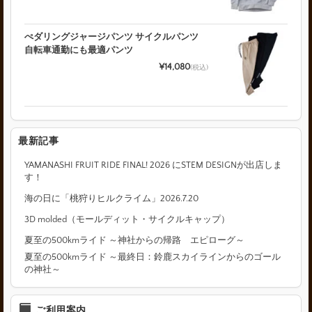
ぺダリングジャージパンツ サイクルパンツ
自転車通勤にも最適パンツ
¥14,080
(税込)
最新記事
YAMANASHI FRUIT RIDE FINAL! 2026 にSTEM DESIGNが出店しま
す！
海の日に「桃狩りヒルクライム」2026.7.20
3D molded（モールディット・サイクルキャップ）
夏至の500kmライド ～神社からの帰路 エピローグ～
夏至の500kmライド ～最終日：鈴鹿スカイラインからのゴール
の神社～
ご利用案内