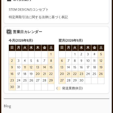
STEM DESIGNのコンセプト
特定商取引法に関する法律に基づく表記
営業日カレンダー
今月(2026年8月)
翌月(2026年9月)
日
月
火
水
木
金
土
日
月
火
水
木
金
土
1
1
2
3
4
5
2
3
4
5
6
7
8
6
7
8
9
10
11
12
9
10
11
12
13
14
15
13
14
15
16
17
18
19
16
17
18
19
20
21
22
20
21
22
23
24
25
26
23
24
25
26
27
28
29
27
28
29
30
30
31
(
発送業務休日)
Blog