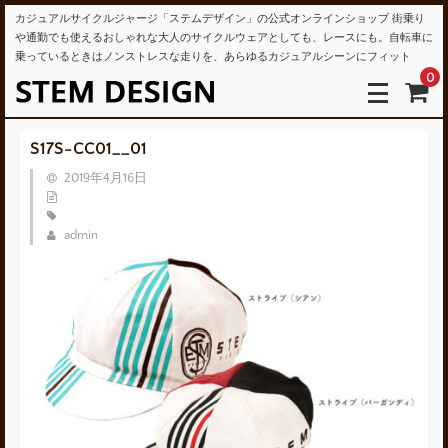
カジュアルサイクルジャージ「ステムデザイン」の公式オンラインショップ 街乗り
や通勤でも使えるおしゃれな大人のサイクルウェアとしても、レースにも。自転車に
乗っているときはノンストレスな走りを、あらゆるカジュアルシーンにフィット
0
S17S-CC01__01
2019年4月16日
admin