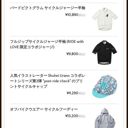
バードピクトグラム サイクルジャージー半袖
¥10,890
(税込)
フルジップサイクルジャージ半袖 (RIDE with
LOVE 限定コラボジャージ)
¥9,800
(税込)
人気イラストレーター Shuhei Urano コラボレ
ートシリーズ第3弾 “post-ride check” のプリ
ントサイクルキャップ
¥4,290
(税込)
オフバイクウエアー サイクルフーディー
¥13,200
(税込)