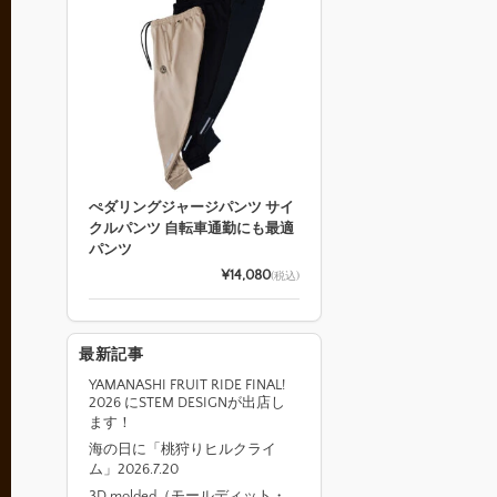
ぺダリングジャージパンツ サイ
クルパンツ 自転車通勤にも最適
パンツ
¥14,080
(税込)
最新記事
YAMANASHI FRUIT RIDE FINAL!
2026 にSTEM DESIGNが出店し
ます！
海の日に「桃狩りヒルクライ
ム」2026.7.20
3D molded（モールディット・