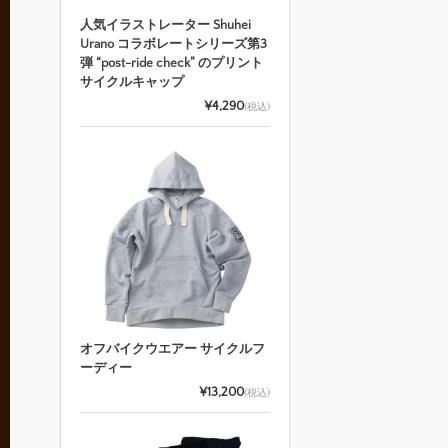
人気イラストレーター Shuhei
Urano コラボレートシリーズ第3
弾 “post-ride check” のプリント
サイクルキャップ
¥4,290
(税込)
オフバイクウエアー サイクルフ
ーディー
¥13,200
(税込)