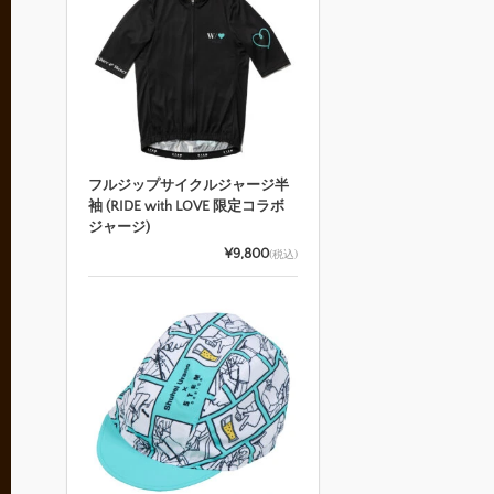
フルジップサイクルジャージ半
袖 (RIDE with LOVE 限定コラボ
ジャージ)
¥9,800
(税込)