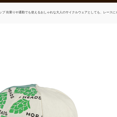
ップ 街乗りや通勤でも使えるおしゃれな大人のサイクルウェアとしても、レースに