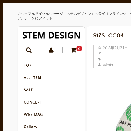
カジュアルサイクルジャージ「ステムデザイン」の公式オンラインショ
アルシーンにフィット
S17S-CC04
2018年2月24日
0
admin
TOP
ALL ITEM
SALE
CONCEPT
WEB MAG
Gallery