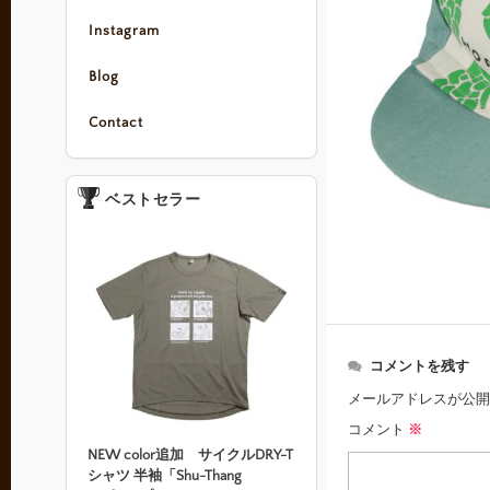
Instagram
Blog
Contact
ベストセラー
コメントを残す
メールアドレスが公開
コメント
※
NEW color追加 サイクルDRY-T
シャツ 半袖「Shu-Thang