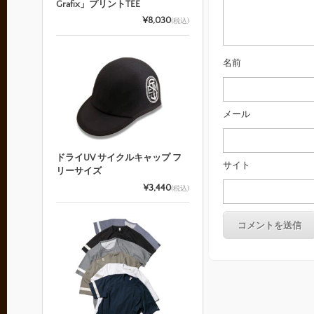
Grafix」プリントTEE
¥8,030
(税込)
名前
メール
ドライUV サイクルキャップ フ
サイト
リーサイズ
¥3,440
(税込)