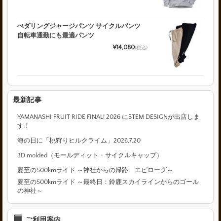
ぺダリングジャージパンツ サイクルパンツ
自転車通勤にも最適パンツ
¥14,080
(税込)
最新記事
YAMANASHI FRUIT RIDE FINAL! 2026 にSTEM DESIGNが出店しま
す！
海の日に「桃狩りヒルクライム」2026.7.20
3D molded（モールディット・サイクルキャップ）
夏至の500kmライド ～神社からの帰路 エピローグ～
夏至の500kmライド ～最終日：鈴鹿スカイラインからのゴール
の神社～
ご利用案内