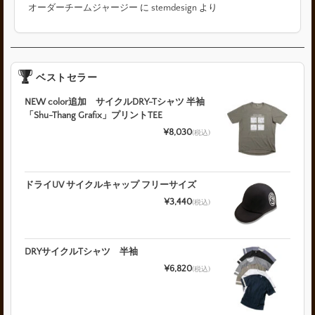
オーダーチームジャージー
に
stemdesign
より
ベストセラー
NEW color追加 サイクルDRY-Tシャツ 半袖
「Shu-Thang Grafix」プリントTEE
¥8,030
(税込)
ドライUV サイクルキャップ フリーサイズ
¥3,440
(税込)
DRYサイクルTシャツ 半袖
¥6,820
(税込)