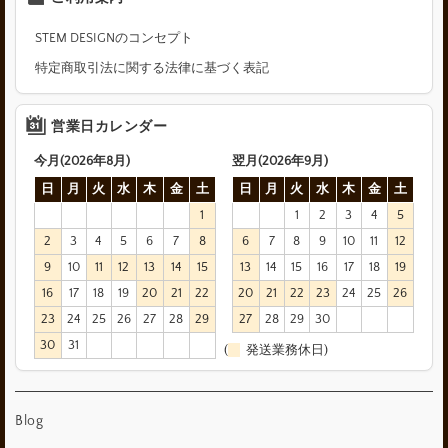
STEM DESIGNのコンセプト
特定商取引法に関する法律に基づく表記
営業日カレンダー
今月(2026年8月)
翌月(2026年9月)
日
月
火
水
木
金
土
日
月
火
水
木
金
土
1
1
2
3
4
5
2
3
4
5
6
7
8
6
7
8
9
10
11
12
9
10
11
12
13
14
15
13
14
15
16
17
18
19
16
17
18
19
20
21
22
20
21
22
23
24
25
26
23
24
25
26
27
28
29
27
28
29
30
30
31
(
発送業務休日)
Blog