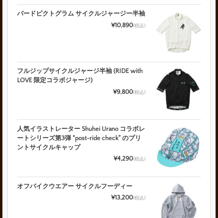
バードピクトグラム サイクルジャージー半袖
¥10,890
(税込)
フルジップサイクルジャージ半袖 (RIDE with
LOVE 限定コラボジャージ)
¥9,800
(税込)
人気イラストレーター Shuhei Urano コラボレ
ートシリーズ第3弾 “post-ride check” のプリ
ントサイクルキャップ
¥4,290
(税込)
オフバイクウエアー サイクルフーディー
¥13,200
(税込)