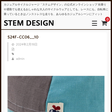
カジュアルサイクルジャージ「ステムデザイン」の公式オンラインショップ 街乗り
や通勤でも使えるおしゃれな大人のサイクルウェアとしても、レースにも。自転車に
乗っているときはノンストレスな走りを、あらゆるカジュアルシーンにフィット
0
S24F-CC06__10
2024年2月19日
admin