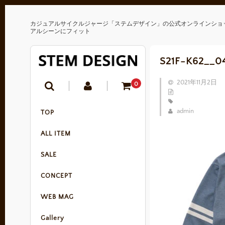
カジュアルサイクルジャージ「ステムデザイン」の公式オンラインショ
アルシーンにフィット
S21F-K62__0
2021年11月2日
0
admin
TOP
ALL ITEM
SALE
CONCEPT
WEB MAG
Gallery