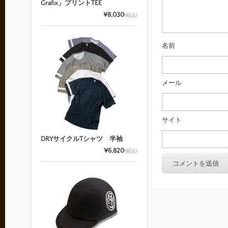
Grafix」プリントTEE
¥8,030
(税込)
名前
メール
サイト
DRYサイクルTシャツ 半袖
¥6,820
(税込)