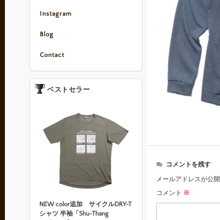
Instagram
Blog
Contact
ベストセラー
コメントを残す
メールアドレスが公開
コメント
※
NEW color追加 サイクルDRY-T
シャツ 半袖「Shu-Thang