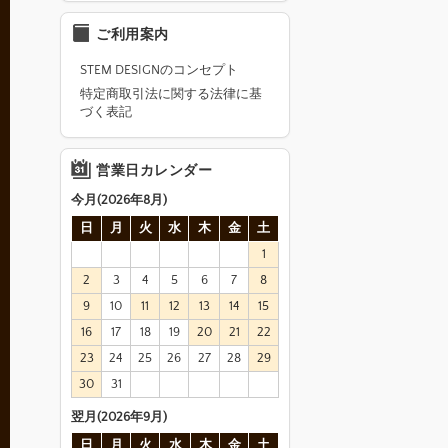
ご利用案内
STEM DESIGNのコンセプト
特定商取引法に関する法律に基
づく表記
営業日カレンダー
今月(2026年8月)
日
月
火
水
木
金
土
1
2
3
4
5
6
7
8
9
10
11
12
13
14
15
16
17
18
19
20
21
22
23
24
25
26
27
28
29
30
31
翌月(2026年9月)
日
月
火
水
木
金
土