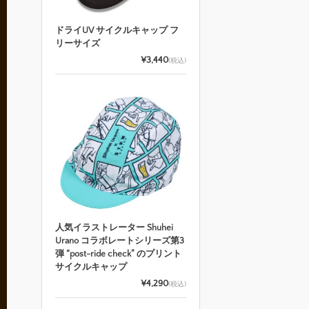
ドライUV サイクルキャップ フ
リーサイズ
¥3,440
(税込)
人気イラストレーター Shuhei
Urano コラボレートシリーズ第3
弾 “post-ride check” のプリント
サイクルキャップ
¥4,290
(税込)