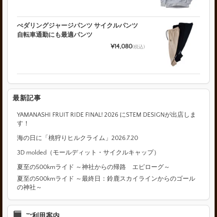
ぺダリングジャージパンツ サイクルパンツ
自転車通勤にも最適パンツ
¥14,080
(税込)
最新記事
YAMANASHI FRUIT RIDE FINAL! 2026 にSTEM DESIGNが出店しま
す！
海の日に「桃狩りヒルクライム」2026.7.20
3D molded（モールディット・サイクルキャップ）
夏至の500kmライド ～神社からの帰路 エピローグ～
夏至の500kmライド ～最終日：鈴鹿スカイラインからのゴール
の神社～
ご利用案内