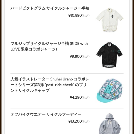
バードピクトグラム サイクルジャージー半袖
¥10,890
(税込)
フルジップサイクルジャージ半袖 (RIDE with
LOVE 限定コラボジャージ)
¥9,800
(税込)
人気イラストレーター Shuhei Urano コラボレ
ートシリーズ第3弾 “post-ride check” のプリ
ントサイクルキャップ
¥4,290
(税込)
オフバイクウエアー サイクルフーディー
¥13,200
(税込)