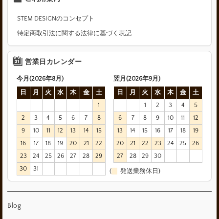
STEM DESIGNのコンセプト
特定商取引法に関する法律に基づく表記
営業日カレンダー
今月(2026年8月)
翌月(2026年9月)
日
月
火
水
木
金
土
日
月
火
水
木
金
土
1
1
2
3
4
5
2
3
4
5
6
7
8
6
7
8
9
10
11
12
9
10
11
12
13
14
15
13
14
15
16
17
18
19
16
17
18
19
20
21
22
20
21
22
23
24
25
26
23
24
25
26
27
28
29
27
28
29
30
30
31
(
発送業務休日)
Blog