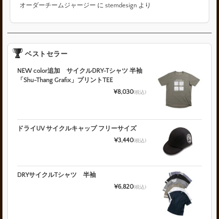
オーダーチームジャージー
に
stemdesign
より
ベストセラー
NEW color追加 サイクルDRY-Tシャツ 半袖
「Shu-Thang Grafix」プリントTEE
¥8,030
(税込)
ドライUV サイクルキャップ フリーサイズ
¥3,440
(税込)
DRYサイクルTシャツ 半袖
¥6,820
(税込)