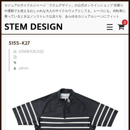
カジュアルサイクルジャージ「ステムデザイン」の公式オンラインショップ 街乗り
や通勤でも使えるおしゃれな大人のサイクルウェアとしても、レースにも。自転車に
乗っているときはノンストレスな走りを、あらゆるカジュアルシーンにフィット
0
S15S-K27
2016年11月25日
admin