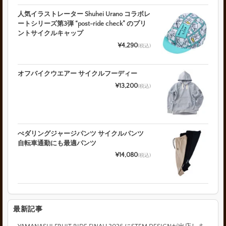
人気イラストレーター Shuhei Urano コラボレ
ートシリーズ第3弾 “post-ride check” のプリ
ントサイクルキャップ
¥4,290
(税込)
オフバイクウエアー サイクルフーディー
¥13,200
(税込)
ぺダリングジャージパンツ サイクルパンツ
自転車通勤にも最適パンツ
¥14,080
(税込)
最新記事