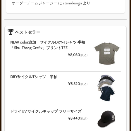
オーダーチームジャージー
に
stemdesign
より
ベストセラー
NEW color追加 サイクルDRY-Tシャツ 半袖
「Shu-Thang Grafix」プリントTEE
¥8,030
(税込)
DRYサイクルTシャツ 半袖
¥6,820
(税込)
ドライUV サイクルキャップ フリーサイズ
¥3,440
(税込)