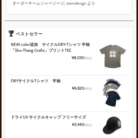
オーダーチームジャージー
に
stemdesign
より
ベストセラー
NEW color追加 サイクルDRY-Tシャツ 半袖
「Shu-Thang Grafix」プリントTEE
¥8,030
(税込)
DRYサイクルTシャツ 半袖
¥6,820
(税込)
ドライUV サイクルキャップ フリーサイズ
¥3,440
(税込)