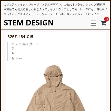
カジュアルサイクルジャージ「ステムデザイン」の公式オンラインショップ 街乗り
や通勤でも使えるおしゃれな大人のサイクルウェアとしても、レースにも。自転車に
乗っているときはノンストレスな走りを、あらゆるカジュアルシーンにフィット
0
S25F-1641015
2025年10月16日
admin