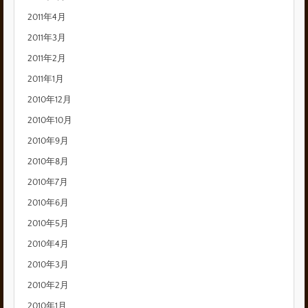
2011年4月
2011年3月
2011年2月
2011年1月
2010年12月
2010年10月
2010年9月
2010年8月
2010年7月
2010年6月
2010年5月
2010年4月
2010年3月
2010年2月
2010年1月