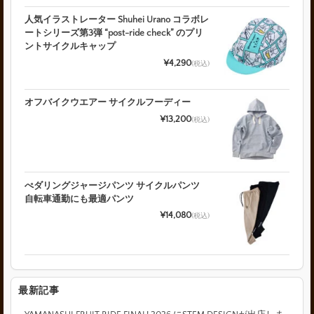
人気イラストレーター Shuhei Urano コラボレ
ートシリーズ第3弾 “post-ride check” のプリ
ントサイクルキャップ
¥4,290
(税込)
オフバイクウエアー サイクルフーディー
¥13,200
(税込)
ぺダリングジャージパンツ サイクルパンツ
自転車通勤にも最適パンツ
¥14,080
(税込)
最新記事