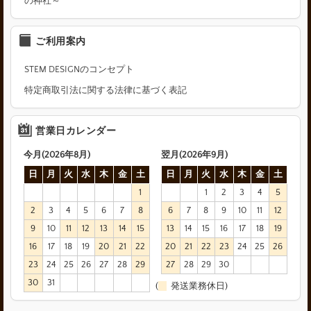
の神社～
ご利用案内
STEM DESIGNのコンセプト
特定商取引法に関する法律に基づく表記
営業日カレンダー
今月(2026年8月)
翌月(2026年9月)
日
月
火
水
木
金
土
日
月
火
水
木
金
土
1
1
2
3
4
5
2
3
4
5
6
7
8
6
7
8
9
10
11
12
9
10
11
12
13
14
15
13
14
15
16
17
18
19
16
17
18
19
20
21
22
20
21
22
23
24
25
26
23
24
25
26
27
28
29
27
28
29
30
30
31
(
発送業務休日)