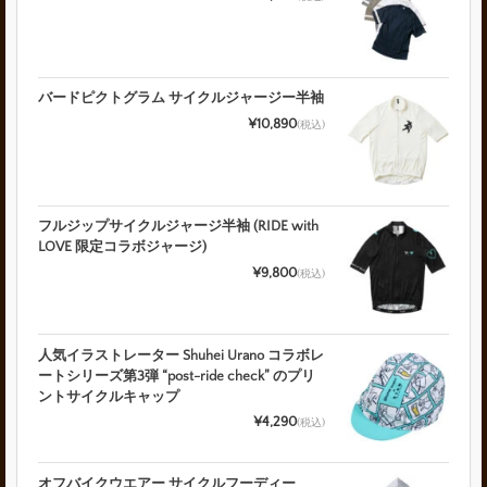
バードピクトグラム サイクルジャージー半袖
¥10,890
(税込)
フルジップサイクルジャージ半袖 (RIDE with
LOVE 限定コラボジャージ)
¥9,800
(税込)
人気イラストレーター Shuhei Urano コラボレ
ートシリーズ第3弾 “post-ride check” のプリ
ントサイクルキャップ
¥4,290
(税込)
オフバイクウエアー サイクルフーディー