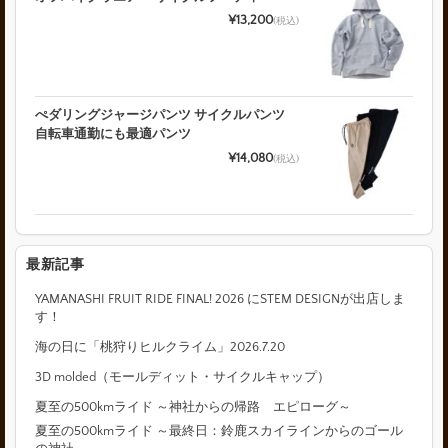
¥13,200
(税込)
ぺダリングジャージパンツ サイクルパンツ
自転車通勤にも最適パンツ
¥14,080
(税込)
最新記事
YAMANASHI FRUIT RIDE FINAL! 2026 にSTEM DESIGNが出店しま
す！
海の日に「桃狩りヒルクライム」2026.7.20
3D molded（モールディット・サイクルキャップ）
夏至の500kmライド ～神社からの帰路 エピローグ～
夏至の500kmライド ～最終日：鈴鹿スカイラインからのゴール