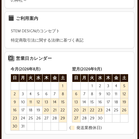
の神社～
ご利用案内
STEM DESIGNのコンセプト
特定商取引法に関する法律に基づく表記
営業日カレンダー
今月(2026年8月)
翌月(2026年9月)
日
月
火
水
木
金
土
日
月
火
水
木
金
土
1
1
2
3
4
5
2
3
4
5
6
7
8
6
7
8
9
10
11
12
9
10
11
12
13
14
15
13
14
15
16
17
18
19
16
17
18
19
20
21
22
20
21
22
23
24
25
26
23
24
25
26
27
28
29
27
28
29
30
30
31
(
発送業務休日)