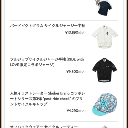
バードピクトグラム サイクルジャージー半袖
¥10,890
(税込)
フルジップサイクルジャージ半袖 (RIDE with
LOVE 限定コラボジャージ)
¥9,800
(税込)
人気イラストレーター Shuhei Urano コラボレ
ートシリーズ第3弾 “post-ride check” のプリ
ントサイクルキャップ
¥4,290
(税込)
オフバイクウエアー サイクルフーディー