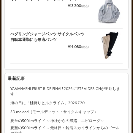
¥13,200
(税込)
ぺダリングジャージパンツ サイクルパンツ
自転車通勤にも最適パンツ
¥14,080
(税込)
最新記事
YAMANASHI FRUIT RIDE FINAL! 2026 にSTEM DESIGNが出店しま
す！
海の日に「桃狩りヒルクライム」2026.7.20
3D molded（モールディット・サイクルキャップ）
夏至の500kmライド ～神社からの帰路 エピローグ～
夏至の500kmライド ～最終日：鈴鹿スカイラインからのゴール