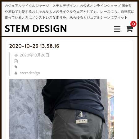
カジュアルサイクルジャージ「ステムデザイン」の公式オンラインショップ 街乗り
や通勤でも使えるおしゃれな大人のサイクルウェアとしても、レースにも。自転車に
乗っているときはノンストレスな走りを、あらゆるカジュアルシーンにフィット
0
2020-10-26 13.58.16
2020年10月26日
stemdesign