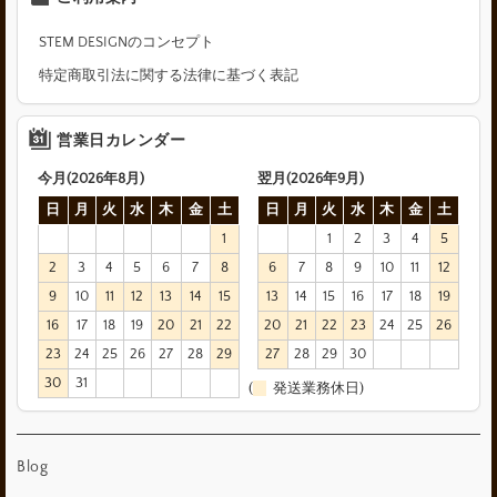
STEM DESIGNのコンセプト
特定商取引法に関する法律に基づく表記
営業日カレンダー
今月(2026年8月)
翌月(2026年9月)
日
月
火
水
木
金
土
日
月
火
水
木
金
土
1
1
2
3
4
5
2
3
4
5
6
7
8
6
7
8
9
10
11
12
9
10
11
12
13
14
15
13
14
15
16
17
18
19
16
17
18
19
20
21
22
20
21
22
23
24
25
26
23
24
25
26
27
28
29
27
28
29
30
30
31
(
発送業務休日)
Blog