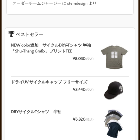
オーダーチームジャージー
に
stemdesign
より
ベストセラー
NEW color追加 サイクルDRY-Tシャツ 半袖
「Shu-Thang Grafix」プリントTEE
¥8,030
(税込)
ドライUV サイクルキャップ フリーサイズ
¥3,440
(税込)
DRYサイクルTシャツ 半袖
¥6,820
(税込)