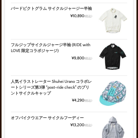
バードピクトグラム サイクルジャージー半袖
¥10,890
(税込)
フルジップサイクルジャージ半袖 (RIDE with
LOVE 限定コラボジャージ)
¥9,800
(税込)
人気イラストレーター Shuhei Urano コラボレ
ートシリーズ第3弾 “post-ride check” のプリ
ントサイクルキャップ
¥4,290
(税込)
オフバイクウエアー サイクルフーディー
¥13,200
(税込)