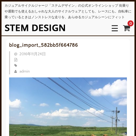
カジュアルサイクルジャージ「ステムデザイン」の公式オンラインショップ 街乗り
や通勤でも使えるおしゃれな大人のサイクルウェアとしても、レースにも。自転車に
乗っているときはノンストレスな走りを、あらゆるカジュアルシーンにフィット
0
blog_import_582bb5f664786
2016年11月24日
admin