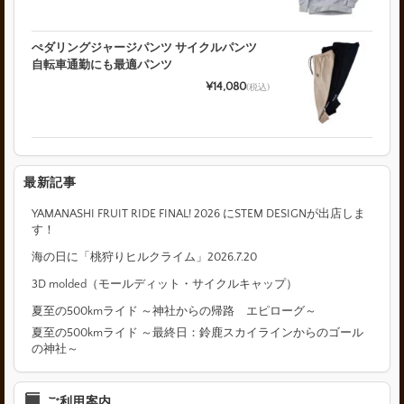
ぺダリングジャージパンツ サイクルパンツ
自転車通勤にも最適パンツ
¥14,080
(税込)
最新記事
YAMANASHI FRUIT RIDE FINAL! 2026 にSTEM DESIGNが出店しま
す！
海の日に「桃狩りヒルクライム」2026.7.20
3D molded（モールディット・サイクルキャップ）
夏至の500kmライド ～神社からの帰路 エピローグ～
夏至の500kmライド ～最終日：鈴鹿スカイラインからのゴール
の神社～
ご利用案内