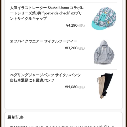
人気イラストレーター Shuhei Urano コラボレ
ートシリーズ第3弾 “post-ride check” のプリ
ントサイクルキャップ
¥4,290
(税込)
オフバイクウエアー サイクルフーディー
¥13,200
(税込)
ぺダリングジャージパンツ サイクルパンツ
自転車通勤にも最適パンツ
¥14,080
(税込)
最新記事