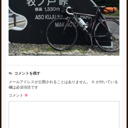
コメントを残す
メールアドレスが公開されることはありません。
※
が付いている
欄は必須項目です
コメント
※