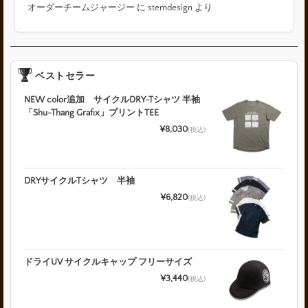
オーダーチームジャージー
に
stemdesign
より
ベストセラー
NEW color追加 サイクルDRY-Tシャツ 半袖
「Shu-Thang Grafix」プリントTEE
¥8,030
(税込)
DRYサイクルTシャツ 半袖
¥6,820
(税込)
ドライUV サイクルキャップ フリーサイズ
¥3,440
(税込)