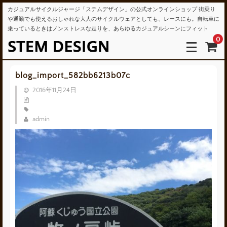
カジュアルサイクルジャージ「ステムデザイン」の公式オンラインショップ 街乗り
や通勤でも使えるおしゃれな大人のサイクルウェアとしても、レースにも。自転車に
乗っているときはノンストレスな走りを、あらゆるカジュアルシーンにフィット
0
blog_import_582bb6213b07c
2016年11月24日
admin