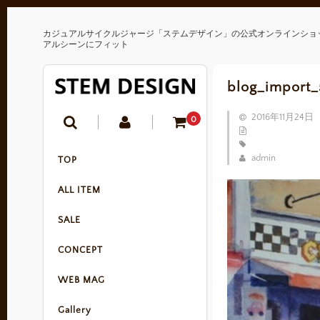
カジュアルサイクルジャージ「ステムデザイン」の公式オンラインショ
アルシーンにフィット
blog_import
2016年11月24日
0
admin
TOP
ALL ITEM
SALE
CONCEPT
WEB MAG
Gallery