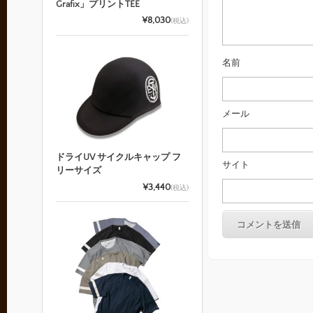
Grafix」プリントTEE
¥8,030
(税込)
名前
メール
ドライUV サイクルキャップ フ
サイト
リーサイズ
¥3,440
(税込)