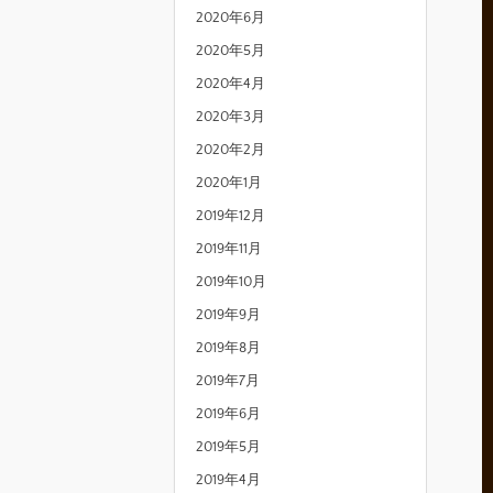
2020年6月
2020年5月
2020年4月
2020年3月
2020年2月
2020年1月
2019年12月
2019年11月
2019年10月
2019年9月
2019年8月
2019年7月
2019年6月
2019年5月
2019年4月