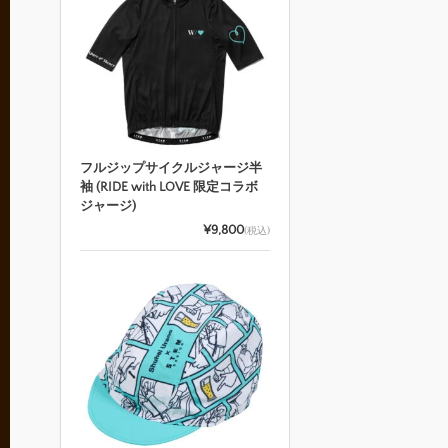
フルジップサイクルジャージ半
袖 (RIDE with LOVE 限定コラボ
ジャージ)
¥9,800
(税込)