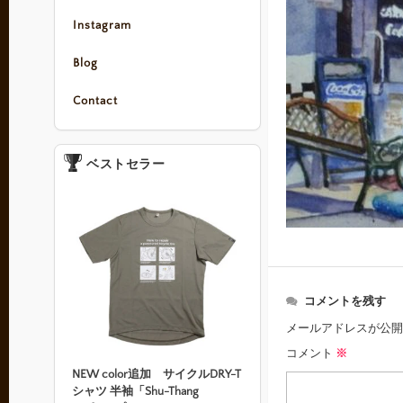
Instagram
Blog
Contact
ベストセラー
コメントを残す
メールアドレスが公開
コメント
※
NEW color追加 サイクルDRY-T
シャツ 半袖「Shu-Thang