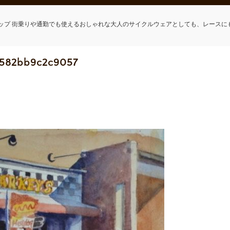
ップ 街乗りや通勤でも使えるおしゃれな大人のサイクルウェアとしても、レースに
_582bb9c2c9057