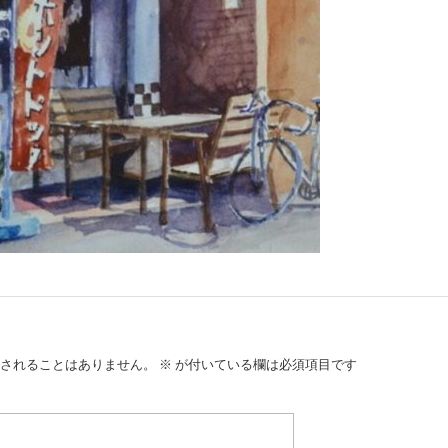
されることはありません。
※
が付いている欄は必須項目です