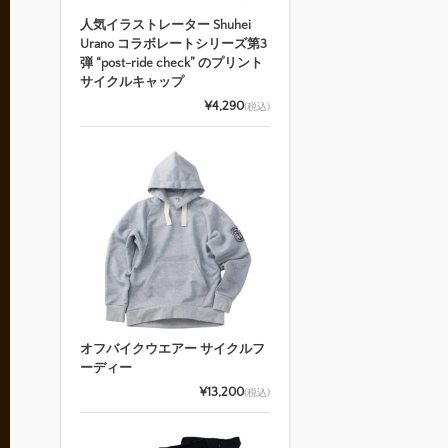
人気イラストレーター Shuhei
Urano コラボレートシリーズ第3
弾 “post-ride check” のプリント
サイクルキャップ
¥4,290
(税込)
オフバイクウエアー サイクルフ
ーディー
¥13,200
(税込)