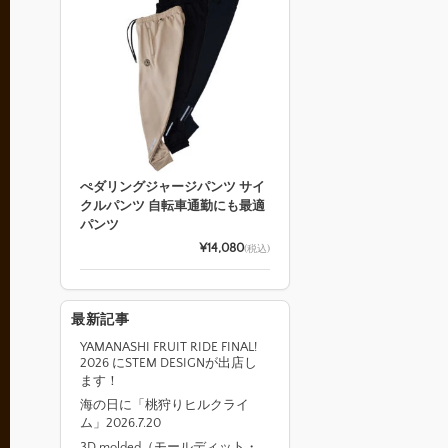
ぺダリングジャージパンツ サイ
クルパンツ 自転車通勤にも最適
パンツ
¥14,080
(税込)
最新記事
YAMANASHI FRUIT RIDE FINAL!
2026 にSTEM DESIGNが出店し
ます！
海の日に「桃狩りヒルクライ
ム」2026.7.20
3D molded（モールディット・