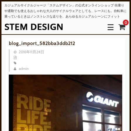
カジュアルサイクルジャージ「ステムデザイン」の公式オンラインショップ 街乗り
や通勤でも使えるおしゃれな大人のサイクルウェアとしても、レースにも。自転車に
乗っているときはノンストレスな走りを、あらゆるカジュアルシーンにフィット
0
blog_import_582bba3ddb212
2016年11月24日
admin