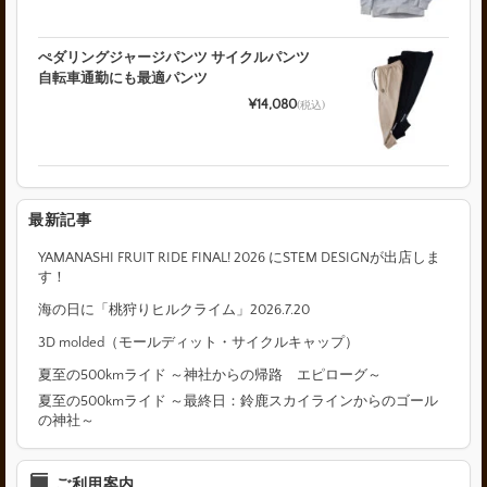
ぺダリングジャージパンツ サイクルパンツ
自転車通勤にも最適パンツ
¥14,080
(税込)
最新記事
YAMANASHI FRUIT RIDE FINAL! 2026 にSTEM DESIGNが出店しま
す！
海の日に「桃狩りヒルクライム」2026.7.20
3D molded（モールディット・サイクルキャップ）
夏至の500kmライド ～神社からの帰路 エピローグ～
夏至の500kmライド ～最終日：鈴鹿スカイラインからのゴール
の神社～
ご利用案内