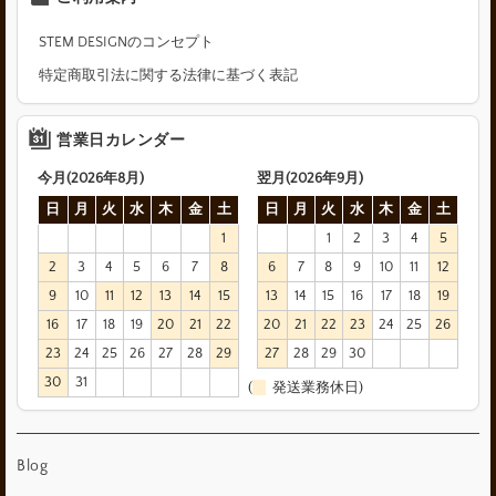
STEM DESIGNのコンセプト
特定商取引法に関する法律に基づく表記
営業日カレンダー
今月(2026年8月)
翌月(2026年9月)
日
月
火
水
木
金
土
日
月
火
水
木
金
土
1
1
2
3
4
5
2
3
4
5
6
7
8
6
7
8
9
10
11
12
9
10
11
12
13
14
15
13
14
15
16
17
18
19
16
17
18
19
20
21
22
20
21
22
23
24
25
26
23
24
25
26
27
28
29
27
28
29
30
30
31
(
発送業務休日)
Blog