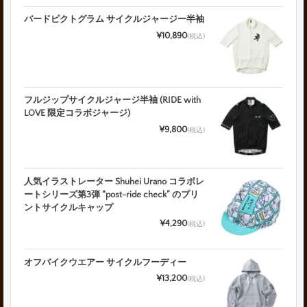
バードピクトグラム サイクルジャージー半袖
¥10,890
(税込)
フルジップサイクルジャージ半袖 (RIDE with
LOVE 限定コラボジャージ)
¥9,800
(税込)
人気イラストレーター Shuhei Urano コラボレ
ートシリーズ第3弾 “post-ride check” のプリ
ントサイクルキャップ
¥4,290
(税込)
オフバイクウエアー サイクルフーディー
¥13,200
(税込)