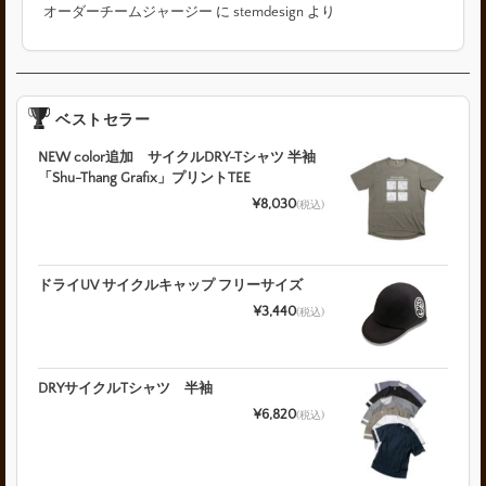
オーダーチームジャージー
に
stemdesign
より
ベストセラー
NEW color追加 サイクルDRY-Tシャツ 半袖
「Shu-Thang Grafix」プリントTEE
¥8,030
(税込)
ドライUV サイクルキャップ フリーサイズ
¥3,440
(税込)
DRYサイクルTシャツ 半袖
¥6,820
(税込)