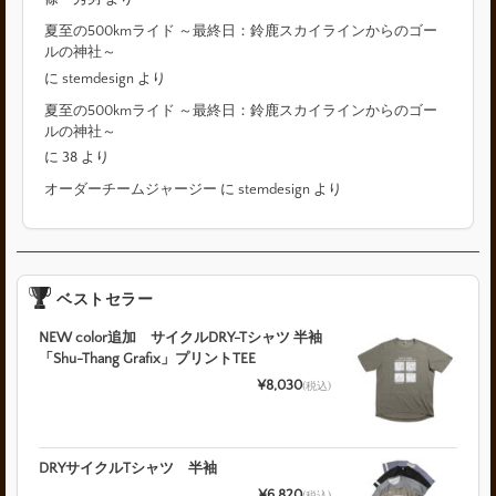
夏至の500kmライド ～最終日：鈴鹿スカイラインからのゴー
ルの神社～
に
stemdesign
より
夏至の500kmライド ～最終日：鈴鹿スカイラインからのゴー
ルの神社～
に
38
より
オーダーチームジャージー
に
stemdesign
より
ベストセラー
NEW color追加 サイクルDRY-Tシャツ 半袖
「Shu-Thang Grafix」プリントTEE
¥8,030
(税込)
DRYサイクルTシャツ 半袖
¥6,820
(税込)