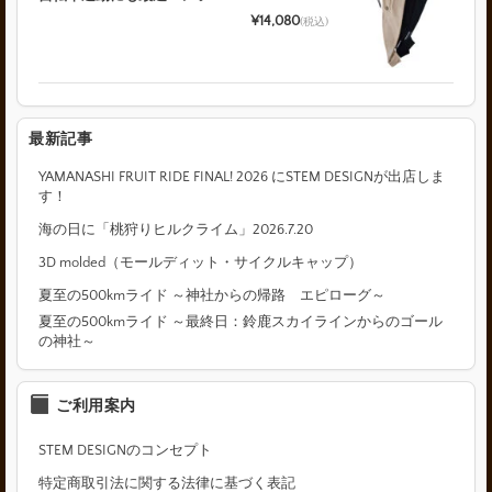
¥14,080
(税込)
最新記事
YAMANASHI FRUIT RIDE FINAL! 2026 にSTEM DESIGNが出店しま
す！
海の日に「桃狩りヒルクライム」2026.7.20
3D molded（モールディット・サイクルキャップ）
夏至の500kmライド ～神社からの帰路 エピローグ～
夏至の500kmライド ～最終日：鈴鹿スカイラインからのゴール
の神社～
ご利用案内
STEM DESIGNのコンセプト
特定商取引法に関する法律に基づく表記