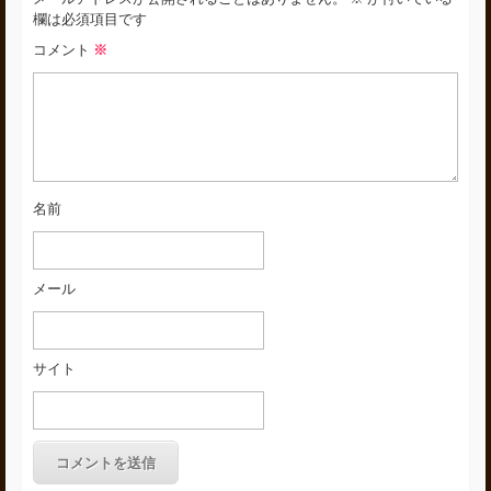
欄は必須項目です
コメント
※
名前
メール
サイト