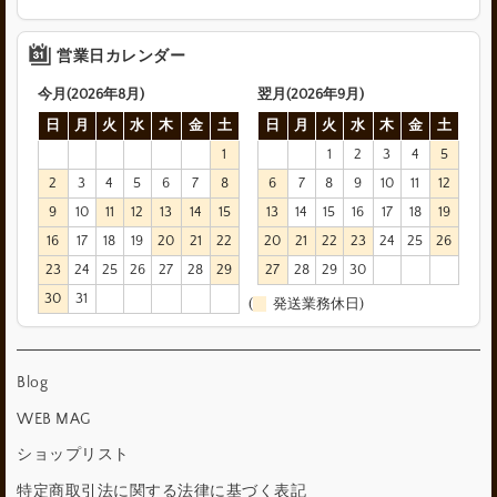
営業日カレンダー
今月(2026年8月)
翌月(2026年9月)
日
月
火
水
木
金
土
日
月
火
水
木
金
土
1
1
2
3
4
5
2
3
4
5
6
7
8
6
7
8
9
10
11
12
9
10
11
12
13
14
15
13
14
15
16
17
18
19
16
17
18
19
20
21
22
20
21
22
23
24
25
26
23
24
25
26
27
28
29
27
28
29
30
30
31
(
発送業務休日)
Blog
WEB MAG
ショップリスト
特定商取引法に関する法律に基づく表記