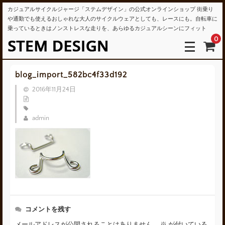
カジュアルサイクルジャージ「ステムデザイン」の公式オンラインショップ 街乗り
や通勤でも使えるおしゃれな大人のサイクルウェアとしても、レースにも。自転車に
乗っているときはノンストレスな走りを、あらゆるカジュアルシーンにフィット
0
blog_import_582bc4f33d192
2016年11月24日
admin
コメントを残す
メールアドレスが公開されることはありません。
※
が付いている