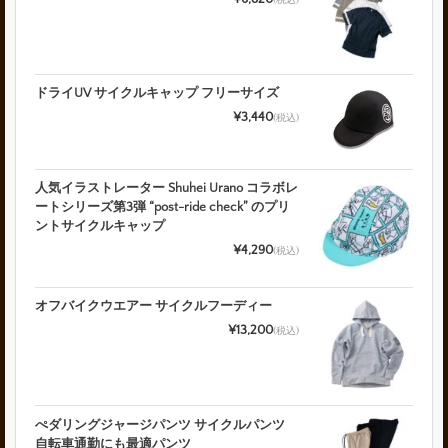
ドライUV サイクルキャップ フリーサイズ
¥3,440
(税込)
人気イラストレーター Shuhei Urano コラボレ
ートシリーズ第3弾 “post-ride check” のプリ
ントサイクルキャップ
¥4,290
(税込)
オフバイクウエアー サイクルフーディー
¥13,200
(税込)
ぺダリングジャージパンツ サイクルパンツ
自転車通勤にも最適パンツ