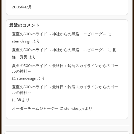
2005年12月
最近のコメント
夏至の500kmライド ～神社からの帰路 エピローグ～
に
stemdesign
より
夏至の500kmライド ～神社からの帰路 エピローグ～
に
北
條 秀男
より
夏至の500kmライド ～最終日：鈴鹿スカイラインからのゴー
ルの神社～
に
stemdesign
より
夏至の500kmライド ～最終日：鈴鹿スカイラインからのゴー
ルの神社～
に
38
より
オーダーチームジャージー
に
stemdesign
より