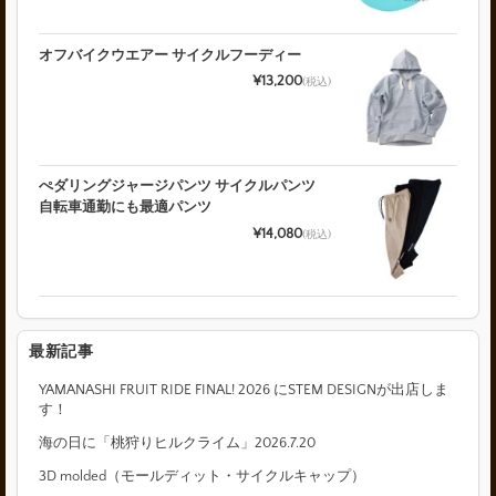
オフバイクウエアー サイクルフーディー
¥13,200
(税込)
ぺダリングジャージパンツ サイクルパンツ
自転車通勤にも最適パンツ
¥14,080
(税込)
最新記事
YAMANASHI FRUIT RIDE FINAL! 2026 にSTEM DESIGNが出店しま
す！
海の日に「桃狩りヒルクライム」2026.7.20
3D molded（モールディット・サイクルキャップ）