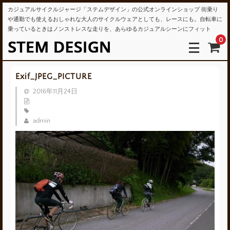
カジュアルサイクルジャージ「ステムデザイン」の公式オンラインショップ 街乗り
や通勤でも使えるおしゃれな大人のサイクルウェアとしても、レースにも。自転車に
乗っているときはノンストレスな走りを、あらゆるカジュアルシーンにフィット
0
Exif_JPEG_PICTURE
2016年11月24日
admin