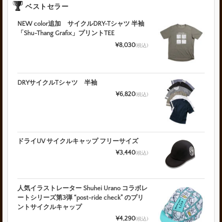
ベストセラー
NEW color追加 サイクルDRY-Tシャツ 半袖
「Shu-Thang Grafix」プリントTEE
¥8,030
(税込)
DRYサイクルTシャツ 半袖
¥6,820
(税込)
ドライUV サイクルキャップ フリーサイズ
¥3,440
(税込)
人気イラストレーター Shuhei Urano コラボレ
ートシリーズ第3弾 “post-ride check” のプリ
ントサイクルキャップ
¥4,290
(税込)