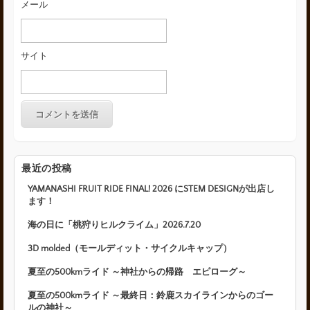
メール
サイト
最近の投稿
YAMANASHI FRUIT RIDE FINAL! 2026 にSTEM DESIGNが出店し
ます！
海の日に「桃狩りヒルクライム」2026.7.20
3D molded（モールディット・サイクルキャップ）
夏至の500kmライド ～神社からの帰路 エピローグ～
夏至の500kmライド ～最終日：鈴鹿スカイラインからのゴー
ルの神社～