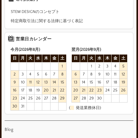
STEM DESIGNのコンセプト
特定商取引法に関する法律に基づく表記
営業日カレンダー
今月(2026年8月)
翌月(2026年9月)
日
月
火
水
木
金
土
日
月
火
水
木
金
土
1
1
2
3
4
5
2
3
4
5
6
7
8
6
7
8
9
10
11
12
9
10
11
12
13
14
15
13
14
15
16
17
18
19
16
17
18
19
20
21
22
20
21
22
23
24
25
26
23
24
25
26
27
28
29
27
28
29
30
30
31
(
発送業務休日)
Blog