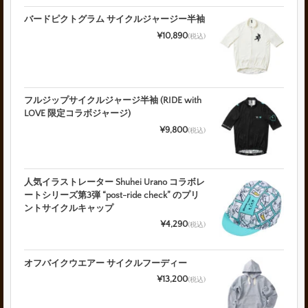
バードピクトグラム サイクルジャージー半袖
¥10,890
(税込)
フルジップサイクルジャージ半袖 (RIDE with
LOVE 限定コラボジャージ)
¥9,800
(税込)
人気イラストレーター Shuhei Urano コラボレ
ートシリーズ第3弾 “post-ride check” のプリ
ントサイクルキャップ
¥4,290
(税込)
オフバイクウエアー サイクルフーディー
¥13,200
(税込)