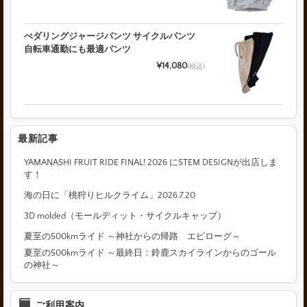
ぺダリングジャージパンツ サイクルパンツ
自転車通勤にも最適パンツ
¥14,080
(税込)
最新記事
YAMANASHI FRUIT RIDE FINAL! 2026 にSTEM DESIGNが出店しま
す！
海の日に「桃狩りヒルクライム」2026.7.20
3D molded（モールディット・サイクルキャップ）
夏至の500kmライド ～神社からの帰路 エピローグ～
夏至の500kmライド ～最終日：鈴鹿スカイラインからのゴール
の神社～
ご利用案内