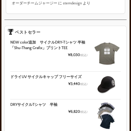
オーダーチームジャージー
に
stemdesign
より
ベストセラー
NEW color追加 サイクルDRY-Tシャツ 半袖
「Shu-Thang Grafix」プリントTEE
¥8,030
(税込)
ドライUV サイクルキャップ フリーサイズ
¥3,440
(税込)
DRYサイクルTシャツ 半袖
¥6,820
(税込)