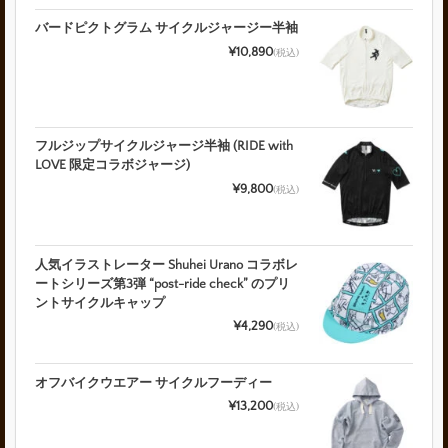
バードピクトグラム サイクルジャージー半袖
¥10,890
(税込)
フルジップサイクルジャージ半袖 (RIDE with
LOVE 限定コラボジャージ)
¥9,800
(税込)
人気イラストレーター Shuhei Urano コラボレ
ートシリーズ第3弾 “post-ride check” のプリ
ントサイクルキャップ
¥4,290
(税込)
オフバイクウエアー サイクルフーディー
¥13,200
(税込)