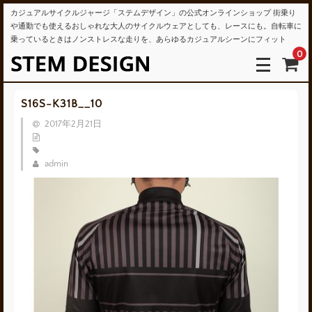
カジュアルサイクルジャージ「ステムデザイン」の公式オンラインショップ 街乗り
や通勤でも使えるおしゃれな大人のサイクルウェアとしても、レースにも。自転車に
乗っているときはノンストレスな走りを、あらゆるカジュアルシーンにフィット
0
S16S-K31B__10
2017年2月21日
admin