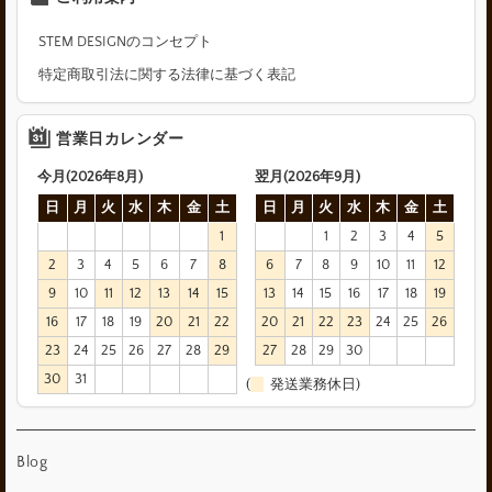
STEM DESIGNのコンセプト
特定商取引法に関する法律に基づく表記
営業日カレンダー
今月(2026年8月)
翌月(2026年9月)
日
月
火
水
木
金
土
日
月
火
水
木
金
土
1
1
2
3
4
5
2
3
4
5
6
7
8
6
7
8
9
10
11
12
9
10
11
12
13
14
15
13
14
15
16
17
18
19
16
17
18
19
20
21
22
20
21
22
23
24
25
26
23
24
25
26
27
28
29
27
28
29
30
30
31
(
発送業務休日)
Blog