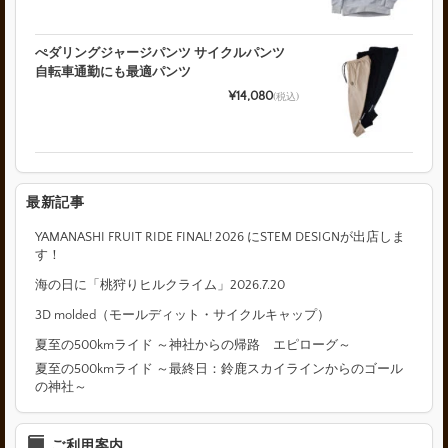
ぺダリングジャージパンツ サイクルパンツ
自転車通勤にも最適パンツ
¥14,080
(税込)
最新記事
YAMANASHI FRUIT RIDE FINAL! 2026 にSTEM DESIGNが出店しま
す！
海の日に「桃狩りヒルクライム」2026.7.20
3D molded（モールディット・サイクルキャップ）
夏至の500kmライド ～神社からの帰路 エピローグ～
夏至の500kmライド ～最終日：鈴鹿スカイラインからのゴール
の神社～
ご利用案内