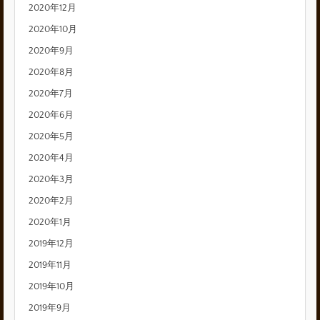
2020年12月
2020年10月
2020年9月
2020年8月
2020年7月
2020年6月
2020年5月
2020年4月
2020年3月
2020年2月
2020年1月
2019年12月
2019年11月
2019年10月
2019年9月