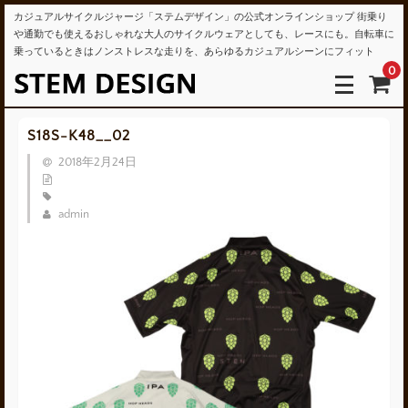
カジュアルサイクルジャージ「ステムデザイン」の公式オンラインショップ 街乗り
や通勤でも使えるおしゃれな大人のサイクルウェアとしても、レースにも。自転車に
乗っているときはノンストレスな走りを、あらゆるカジュアルシーンにフィット
0
S18S-K48__02
2018年2月24日
admin