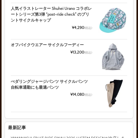
人気イラストレーター Shuhei Urano コラボレ
ートシリーズ第3弾 “post-ride check” のプリ
ントサイクルキャップ
¥4,290
(税込)
オフバイクウエアー サイクルフーディー
¥13,200
(税込)
ぺダリングジャージパンツ サイクルパンツ
自転車通勤にも最適パンツ
¥14,080
(税込)
最新記事