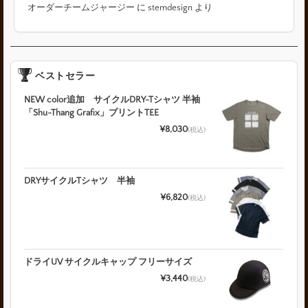
オーダーチームジャージー
に
stemdesign
より
ベストセラー
NEW color追加 サイクルDRY-Tシャツ 半袖
「Shu-Thang Grafix」プリントTEE
¥8,030
(税込)
DRYサイクルTシャツ 半袖
¥6,820
(税込)
ドライUV サイクルキャップ フリーサイズ
¥3,440
(税込)