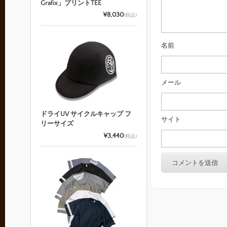
Grafix」プリントTEE
¥8,030
(税込)
名前
メール
ドライUV サイクルキャップ フ
サイト
リーサイズ
¥3,440
(税込)