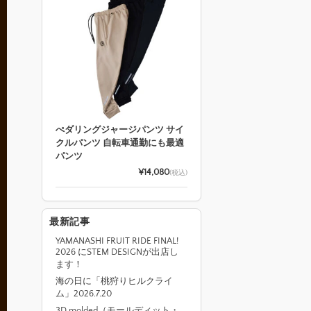
ぺダリングジャージパンツ サイ
クルパンツ 自転車通勤にも最適
パンツ
¥14,080
(税込)
最新記事
YAMANASHI FRUIT RIDE FINAL!
2026 にSTEM DESIGNが出店し
ます！
海の日に「桃狩りヒルクライ
ム」2026.7.20
3D molded（モールディット・