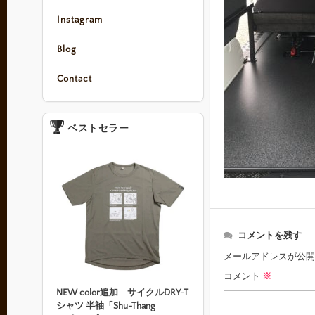
Instagram
Blog
Contact
ベストセラー
コメントを残す
メールアドレスが公開
コメント
※
NEW color追加 サイクルDRY-T
シャツ 半袖「Shu-Thang