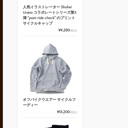
人気イラストレーター Shuhei
Urano コラボレートシリーズ第3
弾 “post-ride check” のプリント
サイクルキャップ
¥4,290
(税込)
オフバイクウエアー サイクルフ
ーディー
¥13,200
(税込)