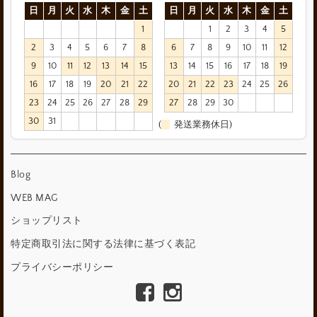
日
月
火
水
木
金
土
日
月
火
水
木
金
土
1
1
2
3
4
5
2
3
4
5
6
7
8
6
7
8
9
10
11
12
9
10
11
12
13
14
15
13
14
15
16
17
18
19
16
17
18
19
20
21
22
20
21
22
23
24
25
26
23
24
25
26
27
28
29
27
28
29
30
30
31
(
発送業務休日)
Blog
WEB MAG
ショップリスト
特定商取引法に関する法律に基づく表記
プライバシーポリシー