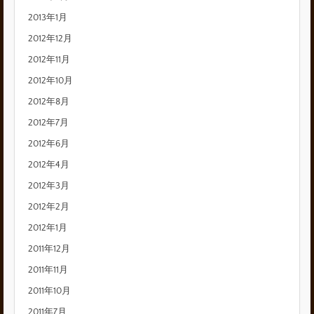
2013年1月
2012年12月
2012年11月
2012年10月
2012年8月
2012年7月
2012年6月
2012年4月
2012年3月
2012年2月
2012年1月
2011年12月
2011年11月
2011年10月
2011年7月