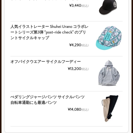
¥3,440
(税込)
人気イラストレーター Shuhei Urano コラボレ
ートシリーズ第3弾 “post-ride check” のプリ
ントサイクルキャップ
¥4,290
(税込)
オフバイクウエアー サイクルフーディー
¥13,200
(税込)
ぺダリングジャージパンツ サイクルパンツ
自転車通勤にも最適パンツ
¥14,080
(税込)