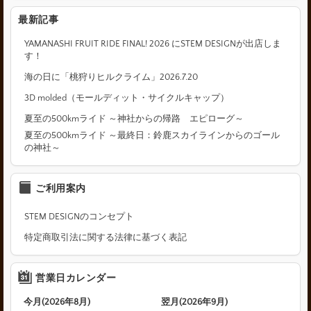
最新記事
YAMANASHI FRUIT RIDE FINAL! 2026 にSTEM DESIGNが出店しま
す！
海の日に「桃狩りヒルクライム」2026.7.20
3D molded（モールディット・サイクルキャップ）
夏至の500kmライド ～神社からの帰路 エピローグ～
夏至の500kmライド ～最終日：鈴鹿スカイラインからのゴール
の神社～
ご利用案内
STEM DESIGNのコンセプト
特定商取引法に関する法律に基づく表記
営業日カレンダー
今月(2026年8月)
翌月(2026年9月)