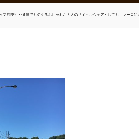
ップ 街乗りや通勤でも使えるおしゃれな大人のサイクルウェアとしても、レースに