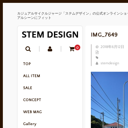
カジュアルサイクルジャージ「ステムデザイン」の公式オンラインショ
アルシーンにフィット
IMG_7649
2018年6月12日
0
stemdesign
TOP
ALL ITEM
SALE
CONCEPT
WEB MAG
Gallery