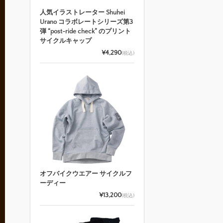
人気イラストレーター Shuhei
Urano コラボレートシリーズ第3
弾 “post-ride check” のプリント
サイクルキャップ
¥4,290
(税込)
オフバイクウエアー サイクルフ
ーディー
¥13,200
(税込)