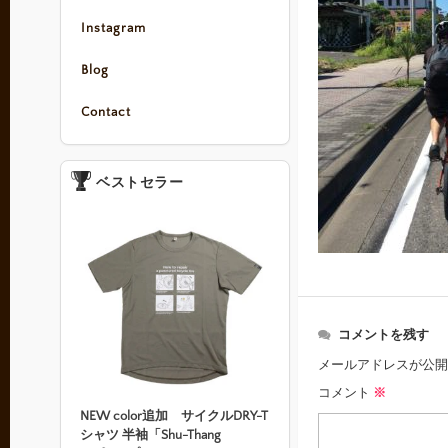
Instagram
Blog
Contact
ベストセラー
コメントを残す
メールアドレスが公開
コメント
※
NEW color追加 サイクルDRY-T
シャツ 半袖「Shu-Thang