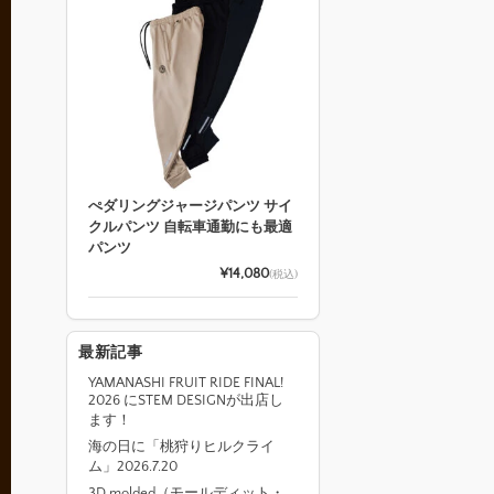
ぺダリングジャージパンツ サイ
クルパンツ 自転車通勤にも最適
パンツ
¥14,080
(税込)
最新記事
YAMANASHI FRUIT RIDE FINAL!
2026 にSTEM DESIGNが出店し
ます！
海の日に「桃狩りヒルクライ
ム」2026.7.20
3D molded（モールディット・