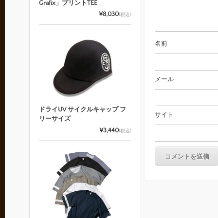
Grafix」プリントTEE
¥8,030
(税込)
名前
メール
ドライUV サイクルキャップ フ
サイト
リーサイズ
¥3,440
(税込)