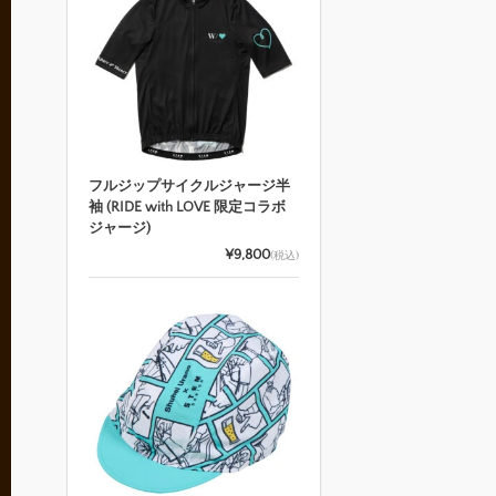
フルジップサイクルジャージ半
袖 (RIDE with LOVE 限定コラボ
ジャージ)
¥9,800
(税込)