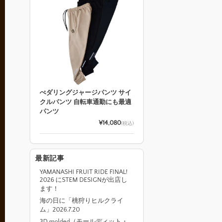
ぺダリングジャージパンツ サイ
クルパンツ 自転車通勤にも最適
パンツ
¥14,080
(税込)
最新記事
YAMANASHI FRUIT RIDE FINAL!
2026 にSTEM DESIGNが出店し
ます！
海の日に「桃狩りヒルクライ
ム」2026.7.20
3D molded（モールディット・