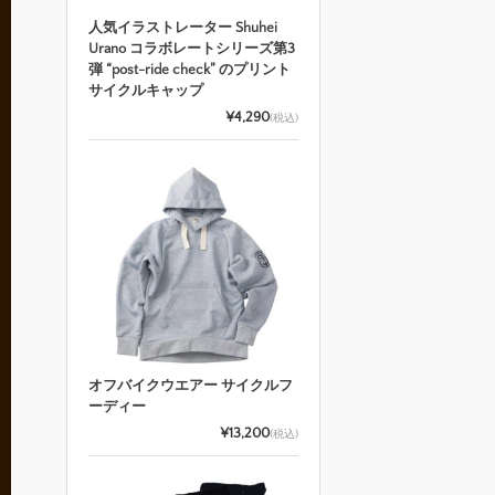
人気イラストレーター Shuhei
Urano コラボレートシリーズ第3
弾 “post-ride check” のプリント
サイクルキャップ
¥4,290
(税込)
オフバイクウエアー サイクルフ
ーディー
¥13,200
(税込)