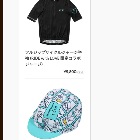
フルジップサイクルジャージ半
袖 (RIDE with LOVE 限定コラボ
ジャージ)
¥9,800
(税込)