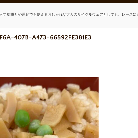
ップ 街乗りや通勤でも使えるおしゃれな大人のサイクルウェアとしても、レースに
F6A-407B-A473-66592FE381E3