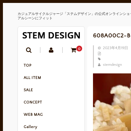
カジュアルサイクルジャージ「ステムデザイン」の公式オンラインショ
アルシーンにフィット
608A00C2-B
2023年4月19日
0
stemdesign
TOP
ALL ITEM
SALE
CONCEPT
WEB MAG
Gallery