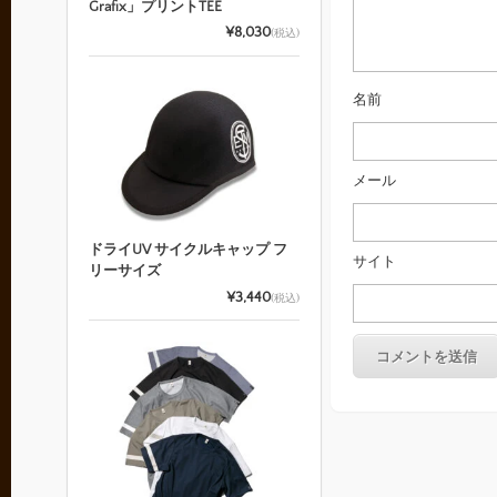
Grafix」プリントTEE
¥8,030
(税込)
名前
メール
ドライUV サイクルキャップ フ
サイト
リーサイズ
¥3,440
(税込)