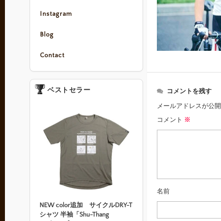
Instagram
Blog
Contact
ベストセラー
コメントを残す
メールアドレスが公開
コメント
※
名前
NEW color追加 サイクルDRY-T
シャツ 半袖「Shu-Thang