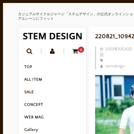
カジュアルサイクルジャージ「ステムデザイン」の公式オンラインショ
アルシーンにフィット
220821_1094
2023年9月20日
0
stemdesign
TOP
ALL ITEM
SALE
CONCEPT
WEB MAG
Gallery