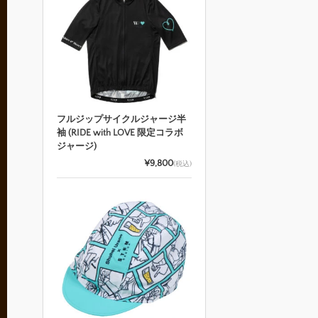
フルジップサイクルジャージ半
袖 (RIDE with LOVE 限定コラボ
ジャージ)
¥9,800
(税込)