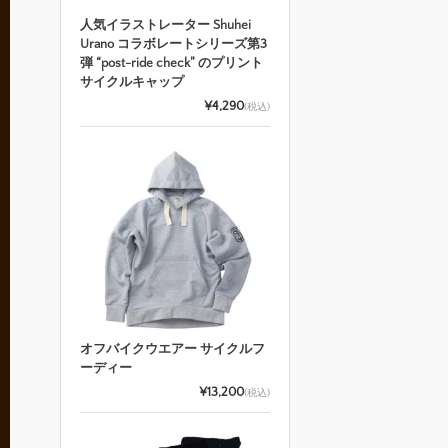
人気イラストレーター Shuhei
Urano コラボレートシリーズ第3
弾 “post-ride check” のプリント
サイクルキャップ
¥4,290
(税込)
オフバイクウエアー サイクルフ
ーディー
¥13,200
(税込)