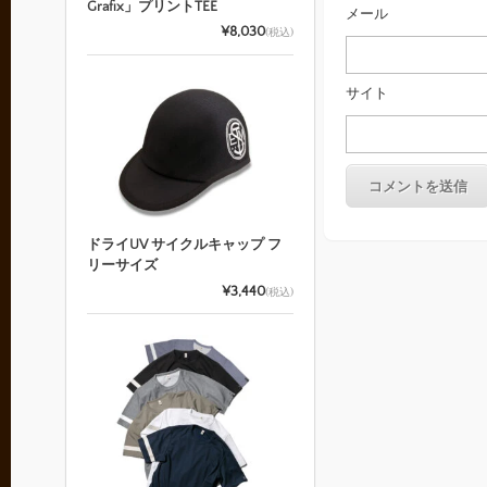
Grafix」プリントTEE
メール
¥8,030
(税込)
サイト
ドライUV サイクルキャップ フ
リーサイズ
¥3,440
(税込)