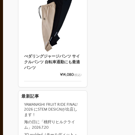
ぺダリングジャージパンツ サイ
クルパンツ 自転車通勤にも最適
パンツ
¥14,080
(税込)
最新記事
YAMANASHI FRUIT RIDE FINAL!
2026 にSTEM DESIGNが出店し
ます！
海の日に「桃狩りヒルクライ
ム」2026.7.20
3D molded（モールディット・